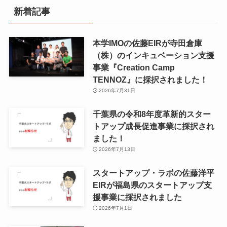
新着記事
本学IMOの佐藤EIRが寺田倉庫
（株）のインキュベーション支援
事業『Creation Camp
TENNOZ』に採択されました！
2026年7月31日
千葉県の令和8年度⾰新的スター
トアップ成⻑促進事業に採択され
ました！
2026年7月13日
スタートアップ・ラボの佐藤洋平
EIRが福島県のスタートアップ支
援事業に採択されました
2026年7月1日