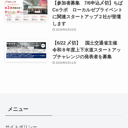
【参加者募集 7/6申込〆切】ちば
Coラボ ローカルゼブライベント
に関連スタートアップ２社が登壇
します
2026年6月22日
【6/22 〆切】 国土交通省主催
令和８年度上下水道スタートアッ
プチャレンジの発表者を募集
2026年6月11日
メニュー
サイトポリシー