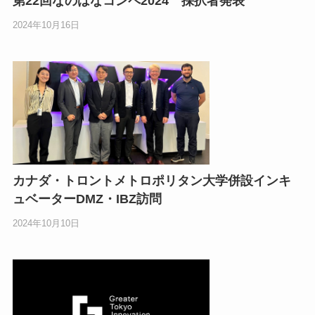
第22回なのはなコンペ2024 採択者発表
2024年10月16日
カナダ・トロントメトロポリタン大学併設インキ
ュベーターDMZ・IBZ訪問
2024年10月10日