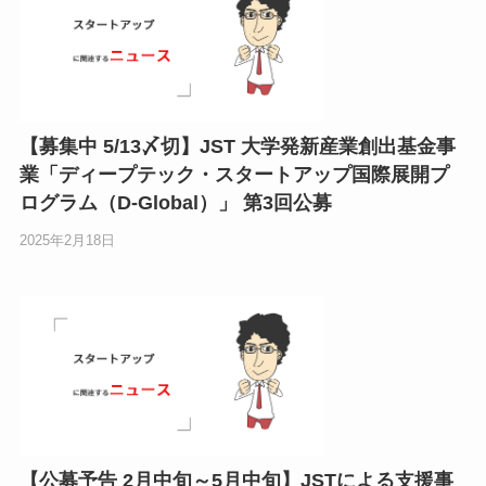
【募集中 5/13〆切】JST 大学発新産業創出基金事
業「ディープテック・スタートアップ国際展開プ
ログラム（D-Global）」 第3回公募
2025年2月18日
【公募予告 2月中旬～5月中旬】JSTによる支援事