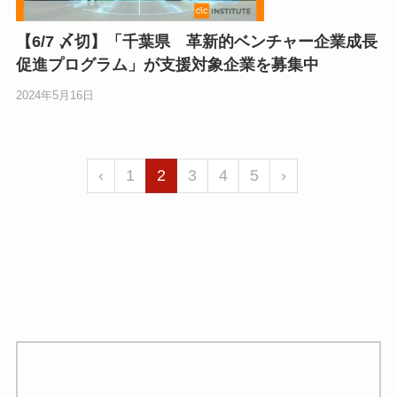
【6/7 〆切】「千葉県 革新的ベンチャー企業成長
促進プログラム」が支援対象企業を募集中
2024年5月16日
‹
1
2
3
4
5
›