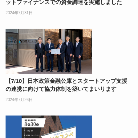
ットファイナンスでの資金調達を実施しました
2024年7月31日
【7/10】日本政策金融公庫とスタートアップ支援
の連携に向けて協力体制を築いてまいります
2024年7月26日