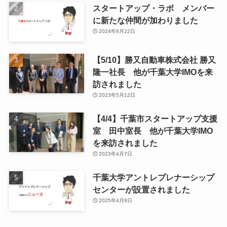
スタートアップ・ラボ メンバー
に新たな仲間が加わりました
2024年8月22日
【5/10】勝又自動車株式会社 勝又
隆一社長 他が千葉大学IMOを来
訪されました
2023年5月12日
【4/4】千葉市スタートアップ支援
室 田中室長 他が千葉大学IMO
を来訪されました
2023年4月7日
千葉大学アントレプレナーシップ
センターが設置されました
2025年4月9日