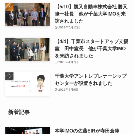
【5/10】勝又自動車株式会社 勝又
隆一社長 他が千葉大学IMOを来
訪されました
2023年5月12日
【4/4】千葉市スタートアップ支援
室 田中室長 他が千葉大学IMO
を来訪されました
2023年4月7日
千葉大学アントレプレナーシップ
センターが設置されました
2025年4月9日
新着記事
本学IMOの佐藤EIRが寺田倉庫