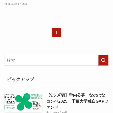
2024年11月25日
1
ピックアップ
【9/5 〆切】学内公募 なのはな
コンペ2025 千葉大学独自GAPフ
ァンド
2025年8月18日