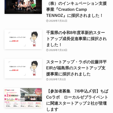
（株）のインキュベーション支援
事業『Creation Camp
TENNOZ』に採択されました！
2026年7月31日
千葉県の令和8年度⾰新的スター
トアップ成⻑促進事業に採択され
ました！
2026年7月13日
スタートアップ・ラボの佐藤洋平
EIRが福島県のスタートアップ支
援事業に採択されました
2026年7月1日
【参加者募集 7/6申込〆切】ちば
Coラボ ローカルゼブライベント
に関連スタートアップ２社が登壇
します