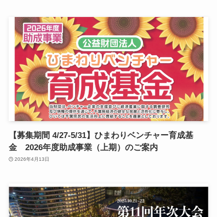
千
【募集期間 4/27-5/31】ひまわりベンチャー育成基
金 2026年度助成事業（上期）のご案内
2026年4月13日