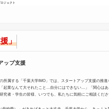
プロジェクト
支援」
アップ支援
の所属する「千葉大学IMO」では、スタートアップ支援の推進
「起業なんて大それたこと…自分にはできない…」「関心はあ
研究者・学生の皆様、いつでも、私たちに気軽にご相談くださ
（母校愛）
」があればきっと大丈夫。千葉大学から、あっ！と