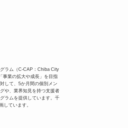
（C-CAP：Chiba City
m）では、「事業の拡大や成長」を目指
対して、5か月間の個別メン
グや、業界知見を持つ支援者
グラムを提供しています。千
参画しています。