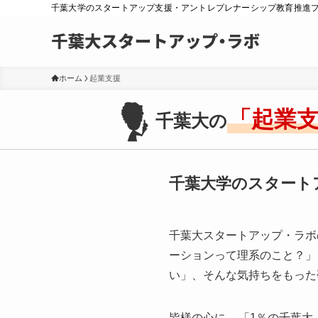
千葉大学のスタートアップ支援・アントレプレナーシップ教育推進
ホーム
起業支援
「起業
千葉大の
千葉大学のスタート
千葉大スタートアップ・ラボ
ーションって理系のこと？」
い」、そんな気持ちをもった
皆様の心に、
「1％の千葉大