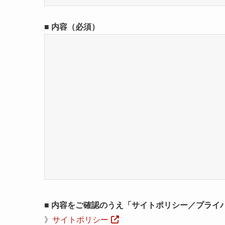
■ 内容（必須）
■ 内容をご確認のうえ「サイトポリシー／プライ
》
サイトポリシー