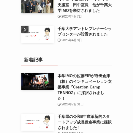
支援室 田中室長 他が千葉大
学IMOを来訪されました
2023年4月7日
千葉大学アントレプレナーシッ
プセンターが設置されました
2025年4月9日
新着記事
本学IMOの佐藤EIRが寺田倉庫
（株）のインキュベーション支
援事業『Creation Camp
TENNOZ』に採択されまし
た！
2026年7月31日
千葉県の令和8年度⾰新的スタ
ートアップ成⻑促進事業に採択
されました！