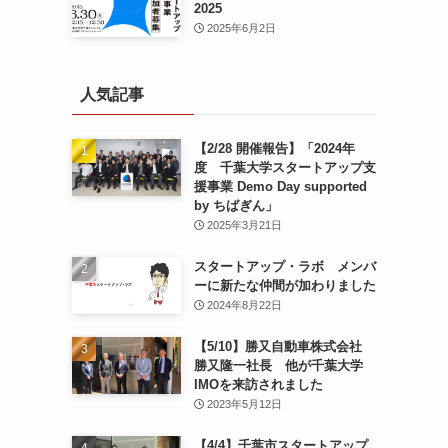
2025
2025年6月2日
人気記事
【2/28 開催報告】「2024年
度 千葉大学スタートアップ支
援事業 Demo Day supported
by ちばぎん」
2025年3月21日
スタートアップ・ラボ メンバ
ーに新たな仲間が加わりました
2024年8月22日
【5/10】勝又自動車株式会社
勝又隆一社長 他が千葉大学
IMOを来訪されました
2023年5月12日
【4/4】千葉市スタートアップ