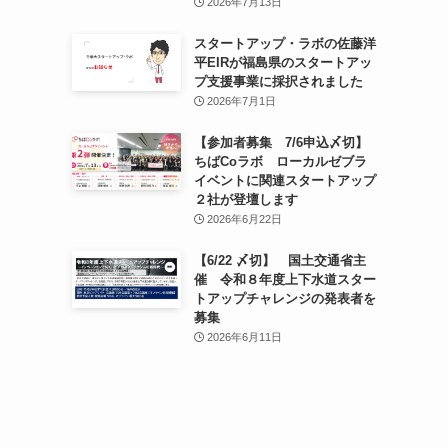
2026年7月13日
スタートアップ・ラボの佐藤洋
平EIRが福島県のスタートアッ
プ支援事業に採択されました
2026年7月1日
【参加者募集 7/6申込〆切】
ちばCoラボ ローカルゼブラ
イベントに関連スタートアップ
２社が登壇します
2026年6月22日
【6/22 〆切】 国土交通省主
催 令和８年度上下水道スター
トアップチャレンジの発表者を
募集
2026年6月11日