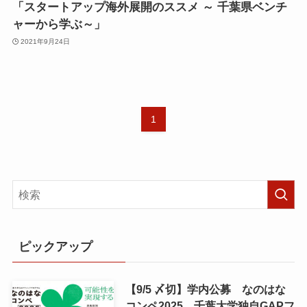
「スタートアップ海外展開のススメ ～ 千葉県ベンチ
ャーから学ぶ～」
2021年9月24日
1
ピックアップ
【9/5 〆切】学内公募 なのはな
コンペ2025 千葉大学独自GAPフ