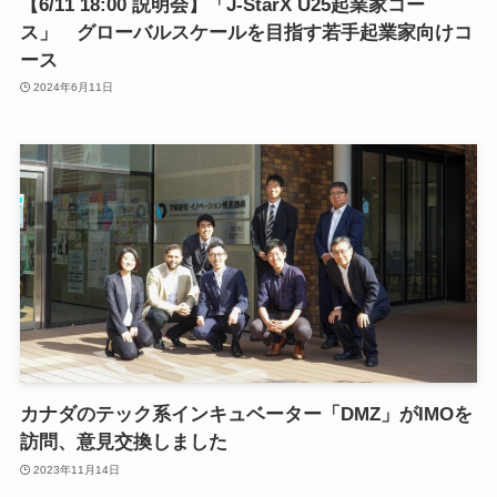
【6/11 18:00 説明会】「J-StarX U25起業家コー
ス」 グローバルスケールを目指す若手起業家向けコ
ース
2024年6月11日
カナダのテック系インキュベーター「DMZ」がIMOを
訪問、意見交換しました
2023年11月14日