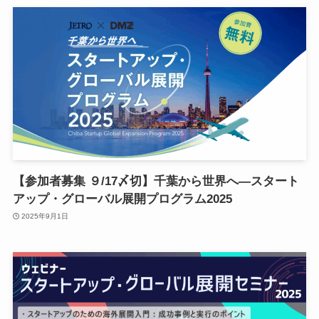
千
【参加者募集 ９/17〆切】千葉から世界へ―スタート
アップ・グローバル展開プログラム2025
2025年9月1日