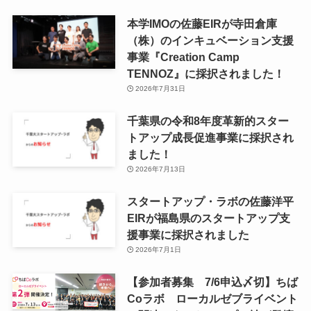
本学IMOの佐藤EIRが寺田倉庫
（株）のインキュベーション支援
事業『Creation Camp
TENNOZ』に採択されました！
2026年7月31日
千葉県の令和8年度⾰新的スター
トアップ成⻑促進事業に採択され
ました！
2026年7月13日
スタートアップ・ラボの佐藤洋平
EIRが福島県のスタートアップ支
援事業に採択されました
2026年7月1日
【参加者募集 7/6申込〆切】ちば
Coラボ ローカルゼブライベント