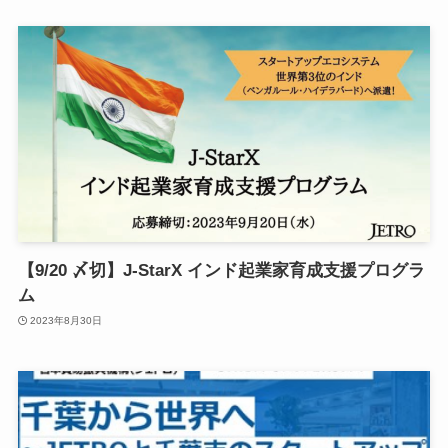
【9/20 〆切】J-StarX インド起業家育成支援プログラ
ム
2023年8月30日