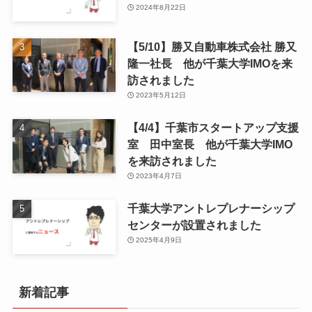
2024年8月22日
【5/10】勝又自動車株式会社 勝又
隆一社長 他が千葉大学IMOを来
訪されました
2023年5月12日
【4/4】千葉市スタートアップ支援
室 田中室長 他が千葉大学IMO
を来訪されました
2023年4月7日
千葉大学アントレプレナーシップ
センターが設置されました
2025年4月9日
新着記事