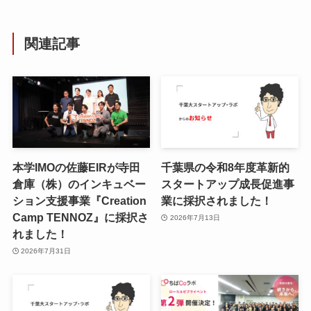
関連記事
本学IMOの佐藤EIRが寺田
千葉県の令和8年度⾰新的
倉庫（株）のインキュベー
スタートアップ成⻑促進事
ション支援事業『Creation
業に採択されました！
Camp TENNOZ』に採択さ
2026年7月13日
れました！
2026年7月31日