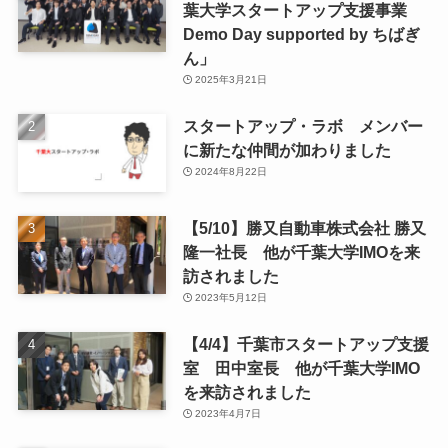
葉大学スタートアップ支援事業
Demo Day supported by ちばぎ
ん」
2025年3月21日
スタートアップ・ラボ メンバー
に新たな仲間が加わりました
2024年8月22日
【5/10】勝又自動車株式会社 勝又
隆一社長 他が千葉大学IMOを来
訪されました
2023年5月12日
【4/4】千葉市スタートアップ支援
室 田中室長 他が千葉大学IMO
を来訪されました
2023年4月7日