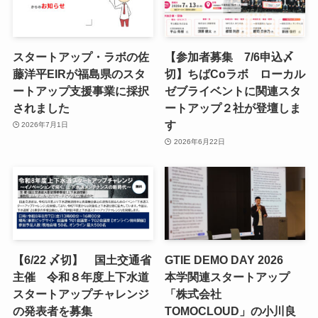
スタートアップ・ラボの佐
【参加者募集 7/6申込〆
藤洋平EIRが福島県のスタ
切】ちばCoラボ ローカル
ートアップ支援事業に採択
ゼブライベントに関連スタ
されました
ートアップ２社が登壇しま
す
2026年7月1日
2026年6月22日
【6/22 〆切】 国土交通省
GTIE DEMO DAY 2026
主催 令和８年度上下水道
本学関連スタートアップ
スタートアップチャレンジ
「株式会社
の発表者を募集
TOMOCLOUD」の小川良