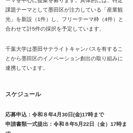
ーマを中心に提案を募ります。具体的には、特定
課題テーマとして墨田区が注力している「産業観
千
光」を新設（1件）し、フリーテーマ枠（4件）と
合わせて計5件の採択を予定しています。
千葉大学は墨田サテライトキャンパスを有するこ
とから墨田区のイノベーション創出の取り組みに
連携しています。
スケジュール
応募申込：令和８年4月30日(金)17時まで
申請書類一式提出：令和８年5月22日（金）17時ま