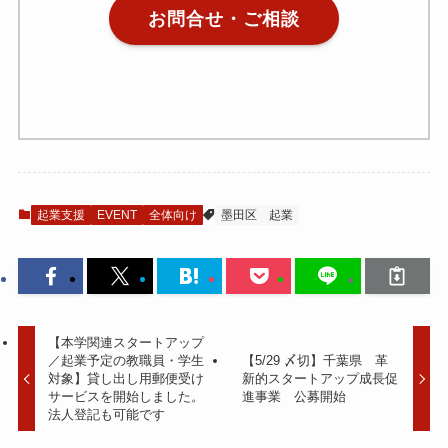
お問合せ・ご相談
起業支援
EVENT
全体向け
墨田区
起業
【本学関連スタートアップ
／起業予定の教職員・学生
【5/29 〆切】千葉県 革
対象】貸し出し用郵便受け
新的スタートアップ成長促
サービスを開始しました。
進事業 公募開始
法人登記も可能です