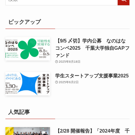
ピックアップ
【9/5 〆切】学内公募 なのはな
コンペ2025 千葉大学独自GAPフ
ァンド
2025年8月18日
学生スタートアップ支援事業2025
2025年6月2日
人気記事
【2/28 開催報告】「2024年度 千