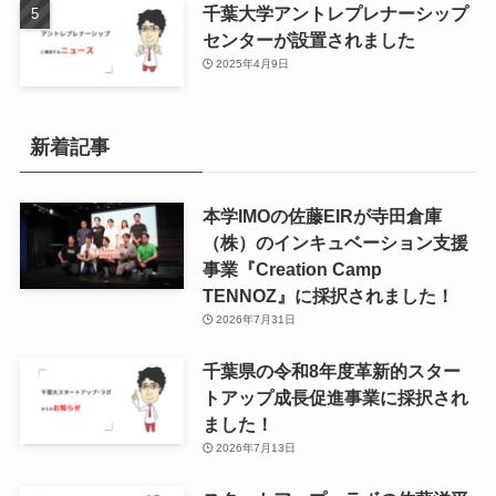
千葉大学アントレプレナーシップ
センターが設置されました
2025年4月9日
新着記事
本学IMOの佐藤EIRが寺田倉庫
（株）のインキュベーション支援
事業『Creation Camp
TENNOZ』に採択されました！
2026年7月31日
千葉県の令和8年度⾰新的スター
トアップ成⻑促進事業に採択され
ました！
2026年7月13日