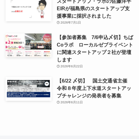
スタートアップ・ラボの佐藤洋平
EIRが福島県のスタートアップ支
援事業に採択されました
2026年7月1日
【参加者募集 7/6申込〆切】ちば
Coラボ ローカルゼブライベント
に関連スタートアップ２社が登壇
します
2026年6月22日
【6/22 〆切】 国土交通省主催
令和８年度上下水道スタートアッ
プチャレンジの発表者を募集
2026年6月11日