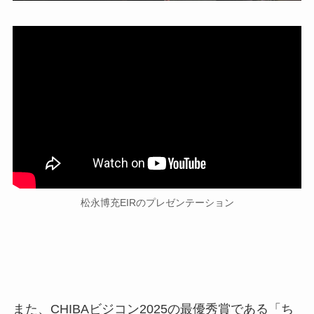
松永博充EIRのプレゼンテーション
また、CHIBAビジコン2025の最優秀賞である「ち