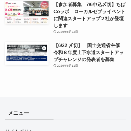
【参加者募集 7/6申込〆切】ちば
Coラボ ローカルゼブライベント
に関連スタートアップ２社が登壇
します
2026年6月22日
【6/22 〆切】 国土交通省主催
令和８年度上下水道スタートアッ
プチャレンジの発表者を募集
2026年6月11日
メニュー