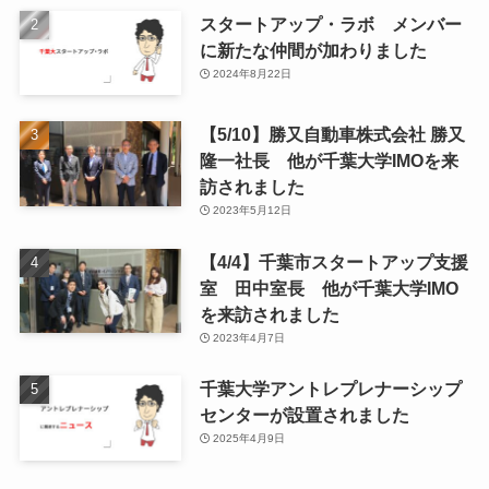
スタートアップ・ラボ メンバー
に新たな仲間が加わりました
2024年8月22日
【5/10】勝又自動車株式会社 勝又
隆一社長 他が千葉大学IMOを来
訪されました
2023年5月12日
【4/4】千葉市スタートアップ支援
室 田中室長 他が千葉大学IMO
を来訪されました
2023年4月7日
千葉大学アントレプレナーシップ
センターが設置されました
2025年4月9日