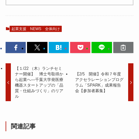
起業支援
NEWS
全体向け
【１/22 （木）ランチセミ
ナー開催】 博士号取得か
【2/5 開催】令和７年度
ら起業へ―千葉大学発医療
アクセラレーションプログ
機器スタートアップの「品
ラム「SPARK」成果報告
質・仕組みづくり」のリア
会【参加者募集】
ル
関連記事