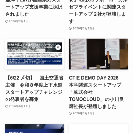
ートアップ支援事業に採択
ゼブライベントに関連スタ
されました
ートアップ２社が登壇しま
す
2026年7月1日
2026年6月22日
【6/22 〆切】 国土交通省
GTIE DEMO DAY 2026
主催 令和８年度上下水道
本学関連スタートアップ
スタートアップチャレンジ
「株式会社
の発表者を募集
TOMOCLOUD」の小川良
磨社長が登壇しました
2026年6月11日
2026年6月11日