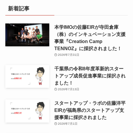
新着記事
本学IMOの佐藤EIRが寺田倉庫
（株）のインキュベーション支援
事業『Creation Camp
TENNOZ』に採択されました！
2026年7月31日
千葉県の令和8年度⾰新的スター
トアップ成⻑促進事業に採択され
ました！
2026年7月13日
スタートアップ・ラボの佐藤洋平
EIRが福島県のスタートアップ支
援事業に採択されました
2026年7月1日