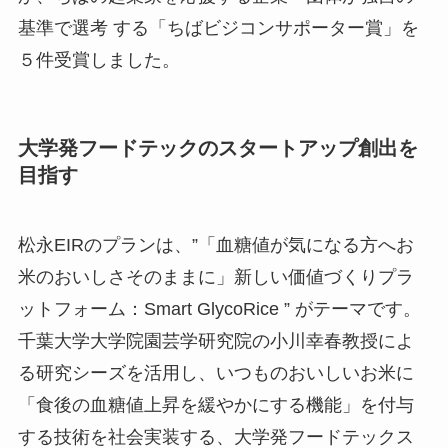
基準で選考 する「ちばビジコンサポーター賞」を
千
５件受賞しました。
大学発フードテックのスタートアップ創出を
目指す
松永EIRのプランは、”「血糖値が気になる方へお
米のおいしさそのままに」新しい価値づくりプラ
ットフォーム：Smart GlycoRice ” がテーマです。
千葉大学大学院園芸学研究院の小川幸春教授によ
る研究シーズを活用し、いつものおいしいお米に
「食後の血糖値上昇を緩やかにする機能」を付与
する技術を社会実装する、大学発フードテックス