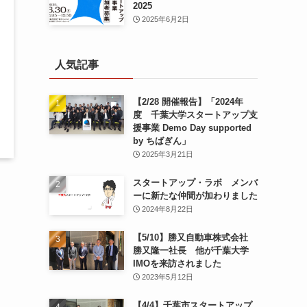
2025
2025年6月2日
人気記事
【2/28 開催報告】「2024年
度 千葉大学スタートアップ支
援事業 Demo Day supported
by ちばぎん」
2025年3月21日
スタートアップ・ラボ メンバ
ーに新たな仲間が加わりました
2024年8月22日
【5/10】勝又自動車株式会社
勝又隆一社長 他が千葉大学
IMOを来訪されました
2023年5月12日
【4/4】千葉市スタートアップ