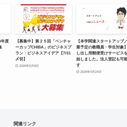
8年度
【募集中】第２５回「ベンチャ
【本学関連スタートアップ
集
ーカップCHIBA」のビジネスプ
業予定の教職員・学生対象
ラン・ビジネスアイデア【7/31
し出し用郵便受けサービス
〆切】
始しました。法人登記も可
す
2026年5月8日
2026年4月24日
関連リンク