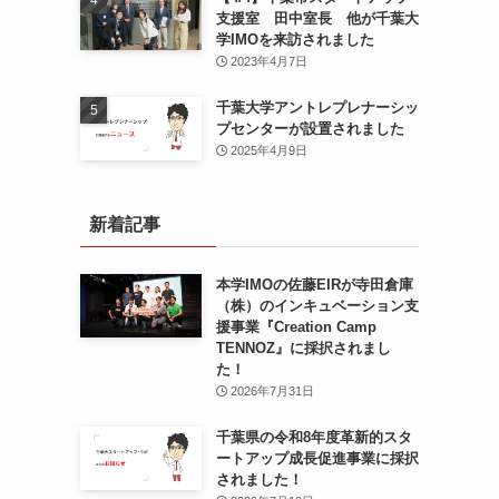
支援室 田中室長 他が千葉大
学IMOを来訪されました
2023年4月7日
千葉大学アントレプレナーシッ
プセンターが設置されました
2025年4月9日
新着記事
本学IMOの佐藤EIRが寺田倉庫
（株）のインキュベーション支
援事業『Creation Camp
TENNOZ』に採択されまし
た！
2026年7月31日
千葉県の令和8年度⾰新的スタ
ートアップ成⻑促進事業に採択
されました！