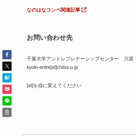
なのはなコンペ関連記事
お問い合わせ先
千葉大学アントレプレナーシップセンター 川原
kyoki-entre[at]chiba-u.jp
[at]を@に変えてください