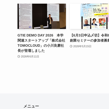
GTIE DEMO DAY 2026 本学
【6月3日申込〆切】令和
関連スタートアップ「株式会社
創業セミナーの参加者募
TOMOCLOUD」の小川良磨社
2026年5月15日
長が登壇しました
2026年6月11日
メニュー