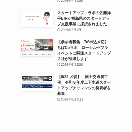
2026年7月13日
スタートアップ・ラボの佐藤洋
平EIRが福島県のスタートアッ
プ支援事業に採択されました
2026年7月1日
【参加者募集 7/6申込〆切】
ちばCoラボ ローカルゼブラ
イベントに関連スタートアップ
２社が登壇します
2026年6月22日
【6/22 〆切】 国土交通省主
催 令和８年度上下水道スター
トアップチャレンジの発表者を
募集
2026年6月11日