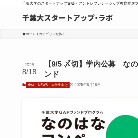
千葉大学のスタートアップ支援・アントレプレナーシップ教育推進
ホーム
カテゴリ
全体
【9/5 〆切】学内公募 な
2025
8/18
ンド
2025年8月18日
全体
NEWS
大学生向け