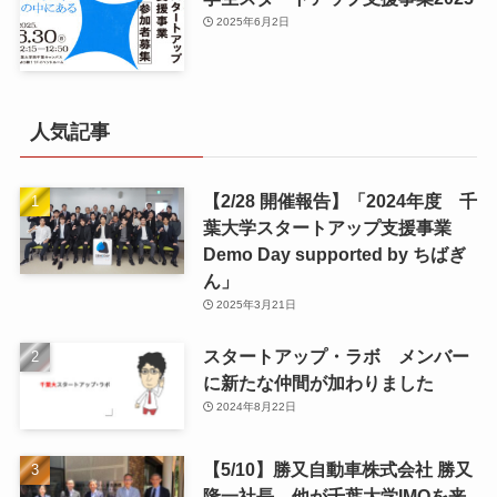
2025年6月2日
人気記事
【2/28 開催報告】「2024年度 千
葉大学スタートアップ支援事業
Demo Day supported by ちばぎ
ん」
2025年3月21日
スタートアップ・ラボ メンバー
に新たな仲間が加わりました
2024年8月22日
【5/10】勝又自動車株式会社 勝又
隆一社長 他が千葉大学IMOを来