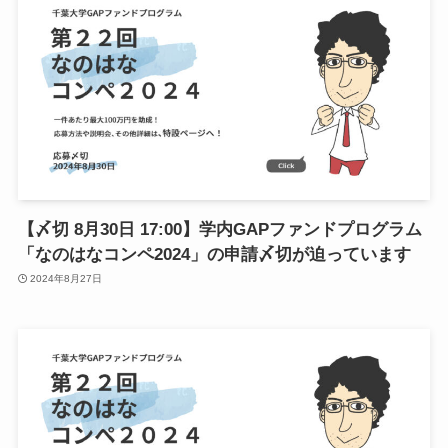
千
【〆切 8月30日 17:00】学内GAPファンドプログラム
「なのはなコンペ2024」の申請〆切が迫っています
2024年8月27日