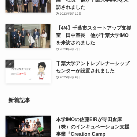
訪されました
2023年5月12日
【4/4】千葉市スタートアップ支援
室 田中室長 他が千葉大学IMO
を来訪されました
2023年4月7日
千葉大学アントレプレナーシップ
センターが設置されました
2025年4月9日
新着記事
本学IMOの佐藤EIRが寺田倉庫
（株）のインキュベーション支援
事業『Creation Camp