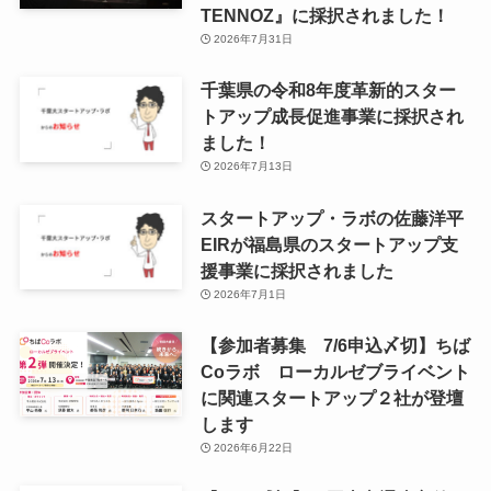
TENNOZ』に採択されました！
2026年7月31日
千葉県の令和8年度⾰新的スター
トアップ成⻑促進事業に採択され
ました！
2026年7月13日
スタートアップ・ラボの佐藤洋平
EIRが福島県のスタートアップ支
援事業に採択されました
2026年7月1日
【参加者募集 7/6申込〆切】ちば
Coラボ ローカルゼブライベント
に関連スタートアップ２社が登壇
します
2026年6月22日