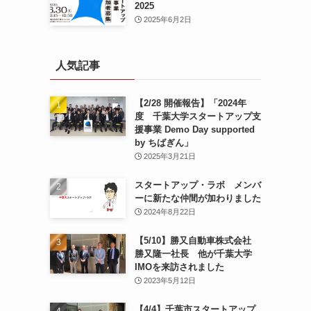
2025
2025年6月2日
人気記事
【2/28 開催報告】「2024年
度 千葉大学スタートアップ支
援事業 Demo Day supported
by ちばぎん」
2025年3月21日
スタートアップ・ラボ メンバ
ーに新たな仲間が加わりました
2024年8月22日
【5/10】勝又自動車株式会社
勝又隆一社長 他が千葉大学
IMOを来訪されました
2023年5月12日
【4/4】千葉市スタートアップ