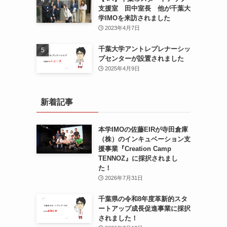
支援室 田中室長 他が千葉大
学IMOを来訪されました
2023年4月7日
千葉大学アントレプレナーシッ
プセンターが設置されました
2025年4月9日
新着記事
本学IMOの佐藤EIRが寺田倉庫
（株）のインキュベーション支
援事業『Creation Camp
TENNOZ』に採択されまし
た！
2026年7月31日
千葉県の令和8年度⾰新的スタ
ートアップ成⻑促進事業に採択
されました！