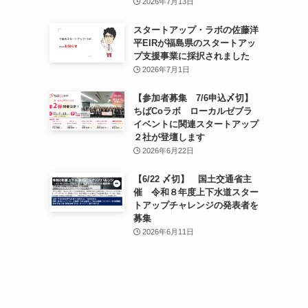
2026年7月13日
スタートアップ・ラボの佐藤洋
平EIRが福島県のスタートアッ
プ支援事業に採択されました
2026年7月1日
【参加者募集 7/6申込〆切】
ちばCoラボ ローカルゼブラ
イベントに関連スタートアップ
２社が登壇します
2026年6月22日
【6/22 〆切】 国土交通省主
催 令和８年度上下水道スター
トアップチャレンジの発表者を
募集
2026年6月11日