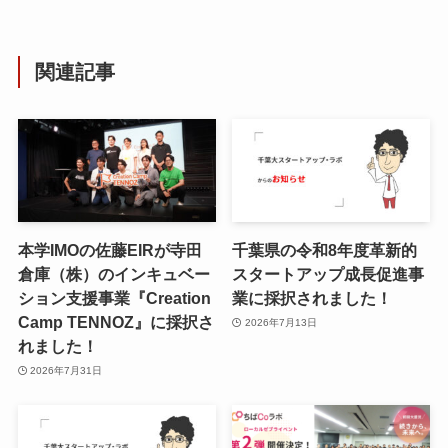
関連記事
本学IMOの佐藤EIRが寺田
千葉県の令和8年度⾰新的
倉庫（株）のインキュベー
スタートアップ成⻑促進事
ション支援事業『Creation
業に採択されました！
Camp TENNOZ』に採択さ
2026年7月13日
れました！
2026年7月31日