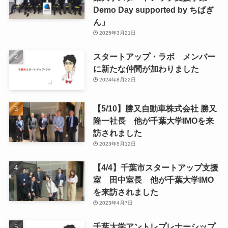
Demo Day supported by ちばぎ
ん」
2025年3月21日
スタートアップ・ラボ メンバー
に新たな仲間が加わりました
2024年8月22日
【5/10】勝又自動車株式会社 勝又
隆一社長 他が千葉大学IMOを来
訪されました
2023年5月12日
【4/4】千葉市スタートアップ支援
室 田中室長 他が千葉大学IMO
を来訪されました
2023年4月7日
千葉大学アントレプレナーシップ