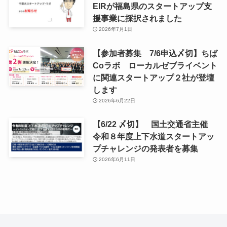
EIRが福島県のスタートアップ支
援事業に採択されました
2026年7月1日
【参加者募集 7/6申込〆切】ちば
Coラボ ローカルゼブライベント
に関連スタートアップ２社が登壇
します
2026年6月22日
【6/22 〆切】 国土交通省主催
令和８年度上下水道スタートアッ
プチャレンジの発表者を募集
2026年6月11日