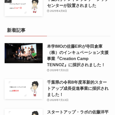
センターが設置されました
2025年4月9日
新着記事
本学IMOの佐藤EIRが寺田倉庫
（株）のインキュベーション支援
事業『Creation Camp
TENNOZ』に採択されました！
2026年7月31日
千葉県の令和8年度⾰新的スター
トアップ成⻑促進事業に採択され
ました！
2026年7月13日
スタートアップ・ラボの佐藤洋平