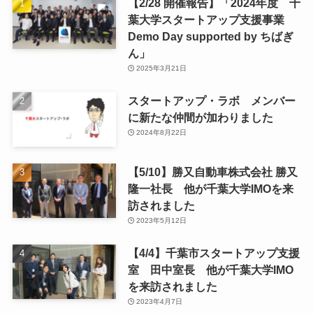
【2/28 開催報告】「2024年度 千
葉大学スタートアップ支援事業
Demo Day supported by ちばぎ
ん」
2025年3月21日
スタートアップ・ラボ メンバー
に新たな仲間が加わりました
2024年8月22日
【5/10】勝又自動車株式会社 勝又
隆一社長 他が千葉大学IMOを来
訪されました
2023年5月12日
【4/4】千葉市スタートアップ支援
室 田中室長 他が千葉大学IMO
を来訪されました
2023年4月7日