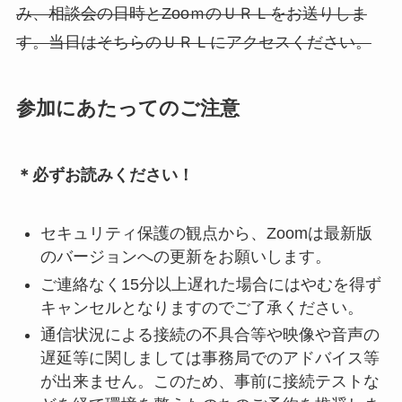
み、相談会の日時とZooｍのＵＲＬをお送りしま
す。当日はそちらのＵＲＬにアクセスください。
参加にあたってのご注意
＊必ずお読みください！
セキュリティ保護の観点から、Zoomは最新版
のバージョンへの更新をお願いします。
ご連絡なく15分以上遅れた場合にはやむを得ず
キャンセルとなりますのでご了承ください。
通信状況による接続の不具合等や映像や音声の
遅延等に関しましては事務局でのアドバイス等
が出来ません。このため、事前に接続テストな