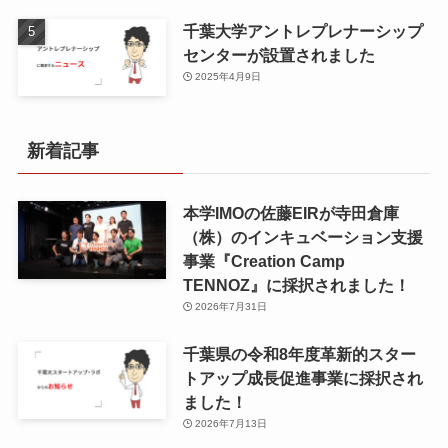
千葉大学アントレプレナーシップ
センターが設置されました
2025年4月9日
新着記事
本学IMOの佐藤EIRが寺田倉庫
（株）のインキュベーション支援
事業『Creation Camp
TENNOZ』に採択されました！
2026年7月31日
千葉県の令和8年度⾰新的スター
トアップ成⻑促進事業に採択され
ました！
2026年7月13日