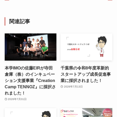
関連記事
本学IMOの佐藤EIRが寺田
千葉県の令和8年度⾰新的
倉庫（株）のインキュベー
スタートアップ成⻑促進事
ション支援事業『Creation
業に採択されました！
Camp TENNOZ』に採択さ
2026年7月13日
れました！
2026年7月31日