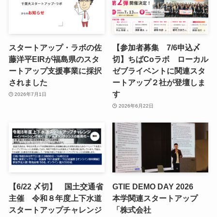
スタートアップ・ラボの佐
【参加者募集 7/6申込〆
藤洋平EIRが福島県のスタ
切】ちばCoラボ ローカル
ートアップ支援事業に採択
ゼブライベントに関連スタ
されました
ートアップ２社が登壇しま
す
2026年7月1日
2026年6月22日
【6/22 〆切】 国土交通省
GTIE DEMO DAY 2026
主催 令和８年度上下水道
本学関連スタートアップ
スタートアップチャレンジ
「株式会社