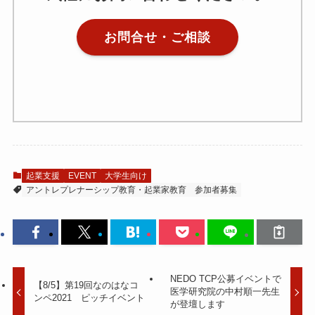
お問合せ・ご相談
起業支援
EVENT
大学生向け
アントレプレナーシップ教育・起業家教育
参加者募集
NEDO TCP公募イベントで
【8/5】第19回なのはなコ
医学研究院の中村順一先生
ンペ2021 ピッチイベント
が登壇します