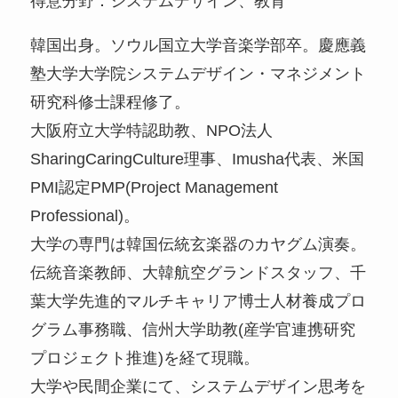
得意分野：システムデザイン、教育
韓国出身。ソウル国立大学音楽学部卒。慶應義
塾大学大学院システムデザイン・マネジメント
研究科修士課程修了。
大阪府立大学特認助教、NPO法人
SharingCaringCulture理事、Imusha代表、米国
PMI認定PMP(Project Management
Professional)。
大学の専門は韓国伝統玄楽器のカヤグム演奏。
伝統音楽教師、大韓航空グランドスタッフ、千
葉大学先進的マルチキャリア博士人材養成プロ
グラム事務職、信州大学助教(産学官連携研究
プロジェクト推進)を経て現職。
大学や民間企業にて、システムデザイン思考を