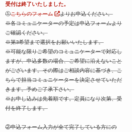
受付は終了いたしました。
①
こちらのフォーム
よりお申込ください。
※各コミュニケーターの予定は申込フォームより
ご確認ください。
※第3希望まで選択をお願いいたします。
※可能な限りご希望のコミュニケーターで対応し
ますが、申込多数の場合、ご希望に沿えないこと
がございます。その際はご相談内容に基づき、こ
ちらで担当コミュニケーターを決定させていただ
きます。予めご了承下さい。
※お申し込みは先着順です。定員になり次第、受
付を終了します。
②申込フォーム入力が全て完了している方にの