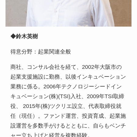
◆鈴木英樹
得意分野：起業関連全般
商社、コンサル会社を経て、2002年大阪市の
起業支援施設に勤務、以後インキュベーション
業務に係る。2006年テクノロジーシードイン
キュベーション(株)(TSI)入社、2009年TSI取締
役、 2015年(株)ツクリエ設立、代表取締役就
任（現任）。ファンド運営、投資育成、起業施
設運営を多数手がけるとともに、自らもベンチ
ャー立ち上げと経営を複数経験。