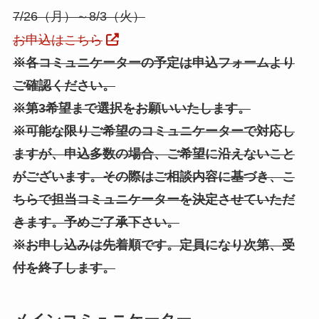
7/26（月）～8/3（火）
お申込はこちら
※各コミュニケーターの予定は申込フォームより
ご確認ください。
※第3希望まで選択をお願いいたします。
※可能な限りご希望のコミュニケーターで対応し
ますが、申込多数の場合、ご希望に沿えないこと
がございます。その際はご相談内容に基づき、こ
ちらで担当コミュニケーターを決定させていただ
きます。予めご了承下さい。
※お申し込みは先着順です。定員になり次第、受
付を終了します。