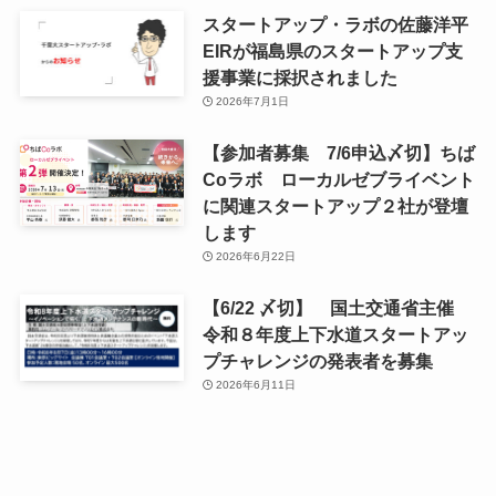
スタートアップ・ラボの佐藤洋平
EIRが福島県のスタートアップ支
援事業に採択されました
2026年7月1日
【参加者募集 7/6申込〆切】ちば
Coラボ ローカルゼブライベント
に関連スタートアップ２社が登壇
します
2026年6月22日
【6/22 〆切】 国土交通省主催
令和８年度上下水道スタートアッ
プチャレンジの発表者を募集
2026年6月11日