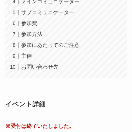
メインコミュニケーター
サブコミュニケーター
千
参加費
参加⽅法
参加にあたってのご注意
主催
お問い合わせ先
イベント詳細
※受付は終了いたしました。