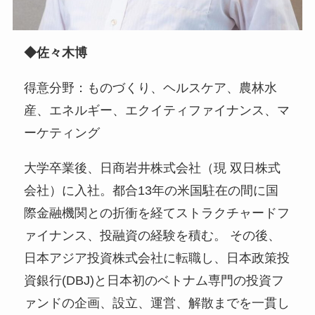
◆佐々木博
得意分野：ものづくり、ヘルスケア、農林水
産、エネルギー、エクイティファイナンス、マ
ーケティング
大学卒業後、日商岩井株式会社（現 双日株式
会社）に入社。都合13年の米国駐在の間に国
際金融機関との折衝を経てストラクチャードフ
ァイナンス、投融資の経験を積む。 その後、
日本アジア投資株式会社に転職し、日本政策投
資銀行(DBJ)と日本初のベトナム専門の投資フ
ァンドの企画、設立、運営、解散までを一貫し