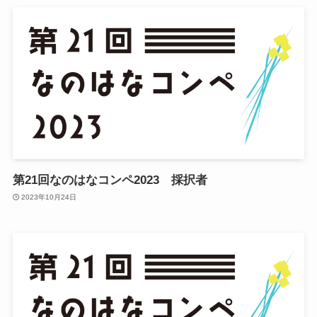
千
第21回なのはなコンペ2023 採択者
2023年10月24日