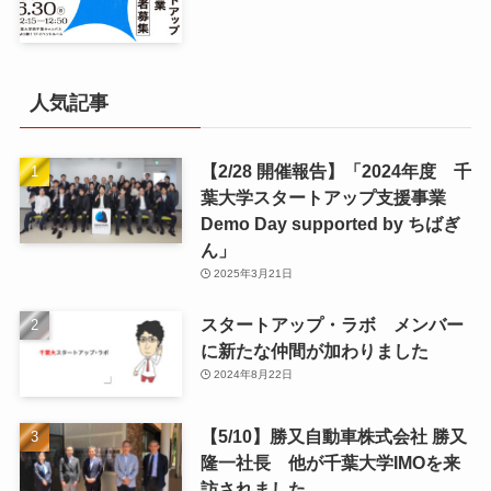
人気記事
【2/28 開催報告】「2024年度 千
葉大学スタートアップ支援事業
Demo Day supported by ちばぎ
ん」
2025年3月21日
スタートアップ・ラボ メンバー
に新たな仲間が加わりました
2024年8月22日
【5/10】勝又自動車株式会社 勝又
隆一社長 他が千葉大学IMOを来
訪されました