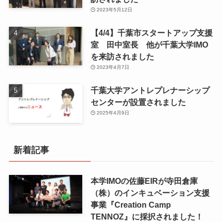
2023年5月12日
【4/4】千葉市スタートアップ支援
室 田中室長 他が千葉大学IMO
を来訪されました
2023年4月7日
千葉大学アントレプレナーシップ
センターが設置されました
2025年4月9日
新着記事
本学IMOの佐藤EIRが寺田倉庫
（株）のインキュベーション支援
事業『Creation Camp
TENNOZ』に採択されました！