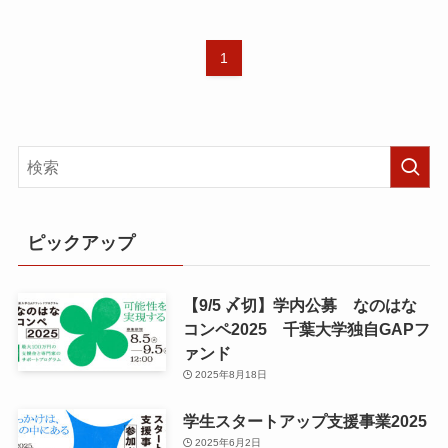
1
ピックアップ
【9/5 〆切】学内公募 なのはな
コンペ2025 千葉大学独自GAPフ
ァンド
2025年8月18日
学生スタートアップ支援事業2025
2025年6月2日