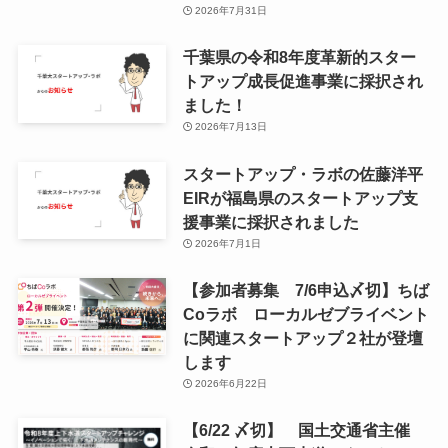
2026年7月31日
千葉県の令和8年度⾰新的スター
トアップ成⻑促進事業に採択され
ました！
2026年7月13日
スタートアップ・ラボの佐藤洋平
EIRが福島県のスタートアップ支
援事業に採択されました
2026年7月1日
【参加者募集 7/6申込〆切】ちば
Coラボ ローカルゼブライベント
に関連スタートアップ２社が登壇
します
2026年6月22日
【6/22 〆切】 国土交通省主催