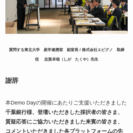
質問する東北大学 産学連携室 副室長 / 株式会社エピグノ 取締
役
志賀卓哉（しが たくや）先生
謝辞
本Demo Dayの開催にあたりご支援いただきました
千葉銀行様、登壇いただきした採択者の皆さま、
質疑応答にご協力いただきました来賓の皆さま、
コメントいただきました各プラットフォームの先