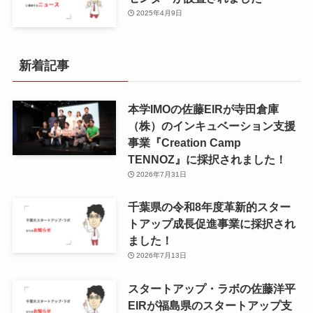
2025年4月9日
新着記事
本学IMOの佐藤EIRが寺田倉庫
（株）のインキュベーション支援
事業『Creation Camp
TENNOZ』に採択されました！
2026年7月31日
千葉県の令和8年度⾰新的スター
トアップ成⻑促進事業に採択され
ました！
2026年7月13日
スタートアップ・ラボの佐藤洋平
EIRが福島県のスタートアップ支