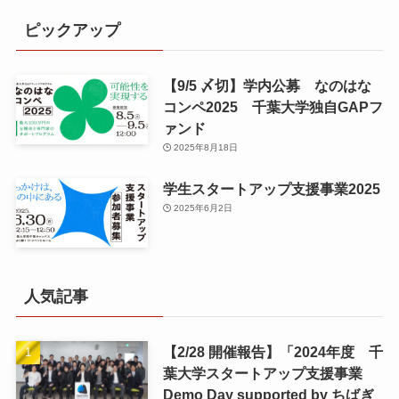
ピックアップ
【9/5 〆切】学内公募 なのはな
コンペ2025 千葉大学独自GAPフ
ァンド
2025年8月18日
学生スタートアップ支援事業2025
2025年6月2日
人気記事
【2/28 開催報告】「2024年度 千
葉大学スタートアップ支援事業
Demo Day supported by ちばぎ