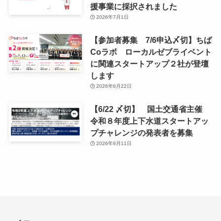
援事業に採択されました
2026年7月1日
【参加者募集 7/6申込〆切】ちば
Coラボ ローカルゼブライベント
に関連スタートアップ２社が登壇
します
2026年6月22日
【6/22 〆切】 国土交通省主催
令和８年度上下水道スタートアッ
プチャレンジの発表者を募集
2026年6月11日