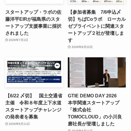
スタートアップ・ラボの佐
【参加者募集 7/6申込〆
藤洋平EIRが福島県のスタ
切】ちばCoラボ ローカル
ートアップ支援事業に採択
ゼブライベントに関連スタ
されました
ートアップ２社が登壇しま
す
2026年7月1日
2026年6月22日
【6/22 〆切】 国土交通省
GTIE DEMO DAY 2026
主催 令和８年度上下水道
本学関連スタートアップ
スタートアップチャレンジ
「株式会社
の発表者を募集
TOMOCLOUD」の小川良
磨社長が登壇しました
2026年6月11日
2026年6月11日