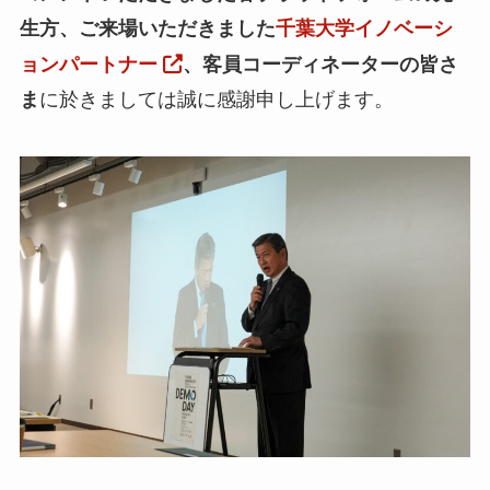
生方、ご来場いただきました
千葉大学イノベーシ
ョンパートナー
、客員コーディネーターの皆さ
ま
に於きましては誠に感謝申し上げます。