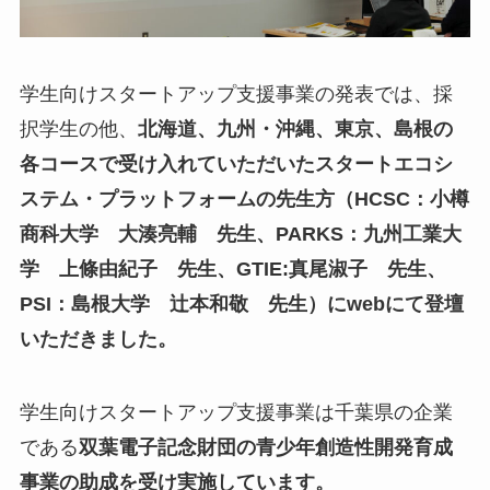
学生向けスタートアップ支援事業の発表では、採
択学生の他、
北海道、九州・沖縄、東京、島根の
各コースで受け入れていただいたスタートエコシ
ステム・プラットフォームの先生方（HCSC：小樽
商科大学 大湊亮輔 先生、PARKS：九州工業大
学 上條由紀子 先生、GTIE:真尾淑子 先生、
PSI：島根大学 辻本和敬 先生）にwebにて登壇
いただきました。
学生向けスタートアップ支援事業は千葉県の企業
である
双葉電子記念財団の青少年創造性開発育成
事業の助成を受け実施しています。