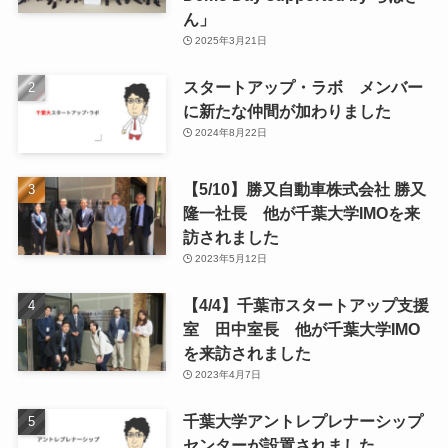
ん」
2025年3月21日
スタートアップ・ラボ メンバー
に新たな仲間が加わりました
2024年8月22日
【5/10】勝又自動車株式会社 勝又
隆一社長 他が千葉大学IMOを来
訪されました
2023年5月12日
【4/4】千葉市スタートアップ支援
室 田中室長 他が千葉大学IMO
を来訪されました
2023年4月7日
千葉大学アントレプレナーシップ
センターが設置されました