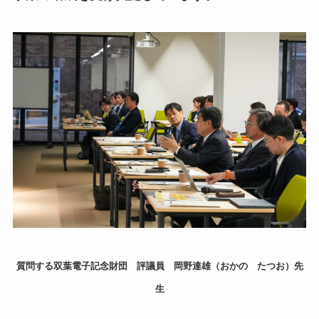
質問する双葉電子記念財団 評議員 岡野達雄（おかの たつお）先
生