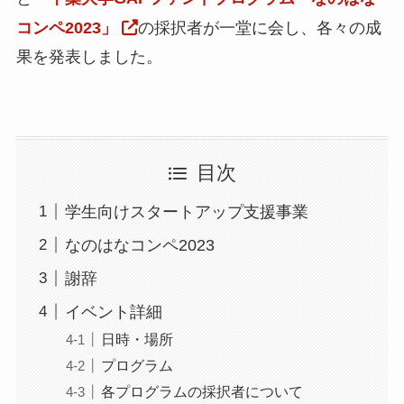
コンペ2023」
の採択者が一堂に会し、各々の成
千
果を発表しました。
目次
学生向けスタートアップ支援事業
なのはなコンペ2023
謝辞
イベント詳細
日時・場所
プログラム
各プログラムの採択者について