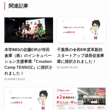
関連記事
本学IMOの佐藤EIRが寺田
千葉県の令和8年度⾰新的
倉庫（株）のインキュベー
スタートアップ成⻑促進事
ション支援事業『Creation
業に採択されました！
Camp TENNOZ』に採択さ
2026年7月13日
れました！
2026年7月31日