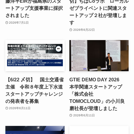
藤洋平EIRが福島県のスタ
切】ちばCoラボ ローカル
ートアップ支援事業に採択
ゼブライベントに関連スタ
されました
ートアップ２社が登壇しま
す
2026年7月1日
2026年6月22日
【6/22 〆切】 国土交通省
GTIE DEMO DAY 2026
主催 令和８年度上下水道
本学関連スタートアップ
スタートアップチャレンジ
「株式会社
の発表者を募集
TOMOCLOUD」の小川良
磨社長が登壇しました
2026年6月11日
2026年6月11日