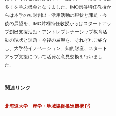
多くを学ぶ機会となりました。IMO渋谷特任教授か
千
らは本学の知財創出・活用活動の現状と課題・今
後の展望を、IMO片桐特任教授からはスタートアッ
プ創出支援活動・アントレプレナーシップ教育活
動の現状と課題・今後の展望を、それぞれご紹介
し、大学発イノベーション、知的財産、スタート
アップ支援について活発な意見交換を行いまし
た。
関連リンク
北海道大学 産学・地域協働推進機構