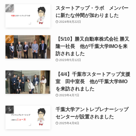
スタートアップ・ラボ メンバー
に新たな仲間が加わりました
2024年8月22日
【5/10】勝又自動車株式会社 勝又
隆一社長 他が千葉大学IMOを来
訪されました
2023年5月12日
【4/4】千葉市スタートアップ支援
室 田中室長 他が千葉大学IMO
を来訪されました
2023年4月7日
千葉大学アントレプレナーシップ
センターが設置されました
2025年4月9日