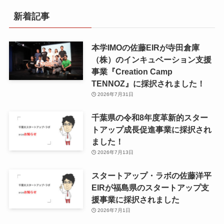
新着記事
本学IMOの佐藤EIRが寺田倉庫
（株）のインキュベーション支援
事業『Creation Camp
TENNOZ』に採択されました！
2026年7月31日
千葉県の令和8年度⾰新的スター
トアップ成⻑促進事業に採択され
ました！
2026年7月13日
スタートアップ・ラボの佐藤洋平
EIRが福島県のスタートアップ支
援事業に採択されました
2026年7月1日