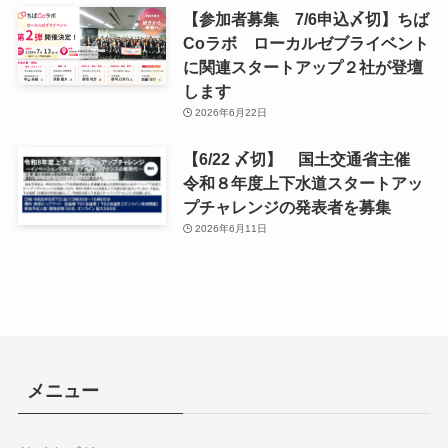
【参加者募集 7/6申込〆切】ちば
Coラボ ローカルゼブライベント
に関連スタートアップ２社が登壇
します
2026年6月22日
【6/22 〆切】 国土交通省主催
令和８年度上下水道スタートアッ
プチャレンジの発表者を募集
2026年6月11日
メニュー