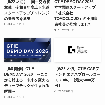
【6/22 〆切】 国土交通省
GTIE DEMO DAY 2026
主催 令和８年度上下水道
本学関連スタートアップ
スタートアップチャレンジ
「株式会社
の発表者を募集
TOMOCLOUD」の小川良
磨社長が登壇しました
2026年6月11日
2026年6月11日
【6/8 開催】GTIE
【6/22 〆切】GTIE GAPフ
DEMODAY 2026 ～ここ
ァンド エクスプロールコー
から始まる、未来を変える
ス（3年）【最大6000万
ディープテックが生まれる
円】
瞬間～
2026年5月22日
2026年5月27日