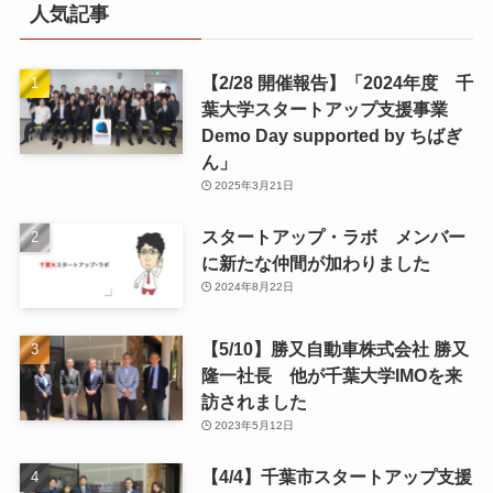
人気記事
【2/28 開催報告】「2024年度 千
葉大学スタートアップ支援事業
Demo Day supported by ちばぎ
ん」
2025年3月21日
スタートアップ・ラボ メンバー
に新たな仲間が加わりました
2024年8月22日
【5/10】勝又自動車株式会社 勝又
隆一社長 他が千葉大学IMOを来
訪されました
2023年5月12日
【4/4】千葉市スタートアップ支援