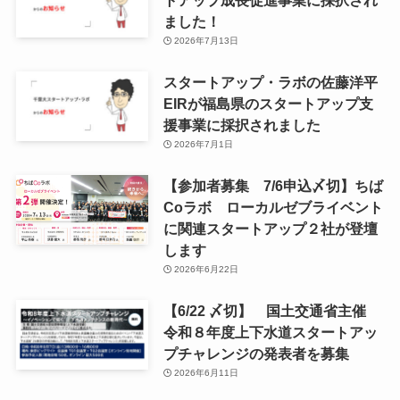
ました！
2026年7月13日
スタートアップ・ラボの佐藤洋平
EIRが福島県のスタートアップ支
援事業に採択されました
2026年7月1日
【参加者募集 7/6申込〆切】ちば
Coラボ ローカルゼブライベント
に関連スタートアップ２社が登壇
します
2026年6月22日
【6/22 〆切】 国土交通省主催
令和８年度上下水道スタートアッ
プチャレンジの発表者を募集
2026年6月11日