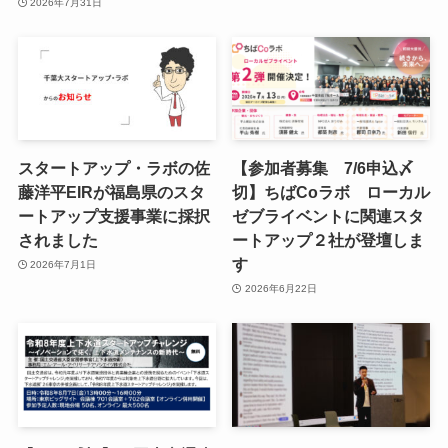
2026年7月31日
スタートアップ・ラボの佐
【参加者募集 7/6申込〆
藤洋平EIRが福島県のスタ
切】ちばCoラボ ローカル
ートアップ支援事業に採択
ゼブライベントに関連スタ
されました
ートアップ２社が登壇しま
す
2026年7月1日
2026年6月22日