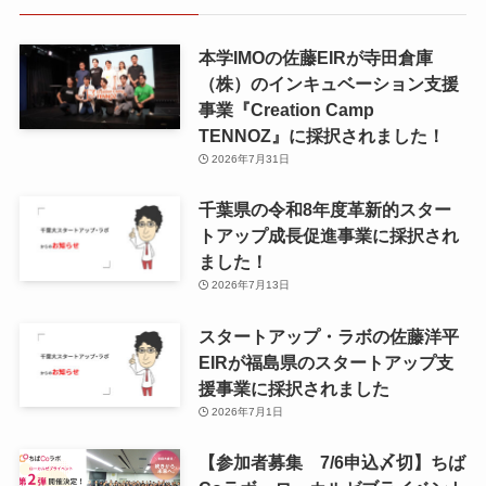
本学IMOの佐藤EIRが寺田倉庫
（株）のインキュベーション支援
事業『Creation Camp
TENNOZ』に採択されました！
2026年7月31日
千葉県の令和8年度⾰新的スター
トアップ成⻑促進事業に採択され
ました！
2026年7月13日
スタートアップ・ラボの佐藤洋平
EIRが福島県のスタートアップ支
援事業に採択されました
2026年7月1日
【参加者募集 7/6申込〆切】ちば