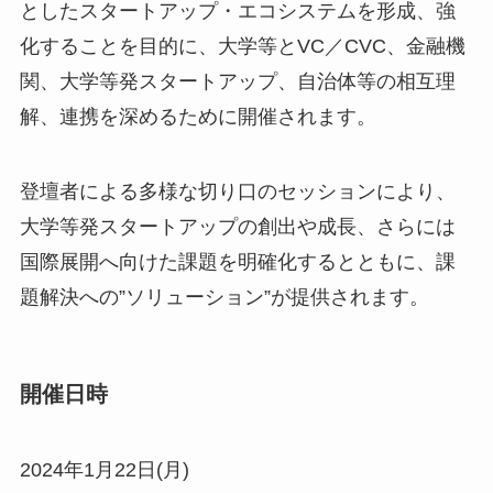
としたスタートアップ・エコシステムを形成、強
化することを目的に、大学等とVC／CVC、金融機
千
関、大学等発スタートアップ、自治体等の相互理
解、連携を深めるために開催されます。
登壇者による多様な切り口のセッションにより、
大学等発スタートアップの創出や成長、さらには
国際展開へ向けた課題を明確化するとともに、課
題解決への”ソリューション”が提供されます。
開催日時
2024年1月22日(月)