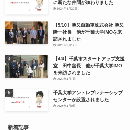
に新たな仲間が加わりました
2024年8月22日
【5/10】勝又自動車株式会社 勝又
隆一社長 他が千葉大学IMOを来
訪されました
2023年5月12日
【4/4】千葉市スタートアップ支援
室 田中室長 他が千葉大学IMO
を来訪されました
2023年4月7日
千葉大学アントレプレナーシップ
センターが設置されました
2025年4月9日
新着記事