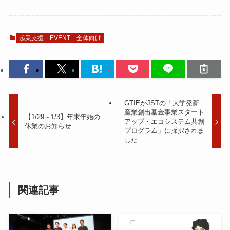
起業支援
EVENT
全体向け
GTIEがJSTの「大学発新
産業創出基金事業スタート
【1/29～1/3】年末年始の
アップ・エコシステム共創
休業のお知らせ
プログラム」に採択されま
した
関連記事