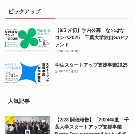
ピックアップ
【9/5 〆切】学内公募 なのはな
コンペ2025 千葉大学独自GAPフ
ァンド
2025年8月18日
学生スタートアップ支援事業2025
2025年6月2日
人気記事
【2/28 開催報告】「2024年度 千
葉大学スタートアップ支援事業
Demo Day supported by ちばぎ