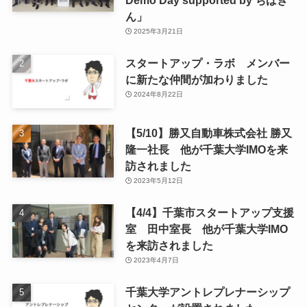
ん」
2025年3月21日
スタートアップ・ラボ メンバー
に新たな仲間が加わりました
2024年8月22日
【5/10】勝又自動車株式会社 勝又
隆一社長 他が千葉大学IMOを来
訪されました
2023年5月12日
【4/4】千葉市スタートアップ支援
室 田中室長 他が千葉大学IMO
を来訪されました
2023年4月7日
千葉大学アントレプレナーシップ