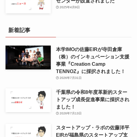
センターが設置されました
2025年4月9日
新着記事
本学IMOの佐藤EIRが寺田倉庫
（株）のインキュベーション支援
事業『Creation Camp
TENNOZ』に採択されました！
2026年7月31日
千葉県の令和8年度⾰新的スター
トアップ成⻑促進事業に採択され
ました！
2026年7月13日
スタートアップ・ラボの佐藤洋平
EIRが福島県のスタートアップ支