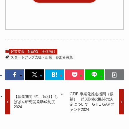
起業支援
NEWS
全体向け
スタートアップ支援・起業
参加者募集
GTIE 事業化推進機関（候
【募集期間 4/1 – 5/31】ち
補） 第3回採択機関の決
ばぎん研究開発助成制度
定について GTIE GAPフ
2024
ァンド2024