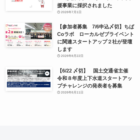
援事業に採択されました
2026年7月1日
【参加者募集 7/6申込〆切】ちば
Coラボ ローカルゼブライベント
に関連スタートアップ２社が登壇
します
2026年6月22日
【6/22 〆切】 国土交通省主催
令和８年度上下水道スタートアッ
プチャレンジの発表者を募集
2026年6月11日