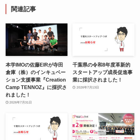
関連記事
本学IMOの佐藤EIRが寺田
千葉県の令和8年度⾰新的
倉庫（株）のインキュベー
スタートアップ成⻑促進事
ション支援事業『Creation
業に採択されました！
Camp TENNOZ』に採択さ
2026年7月13日
れました！
2026年7月31日