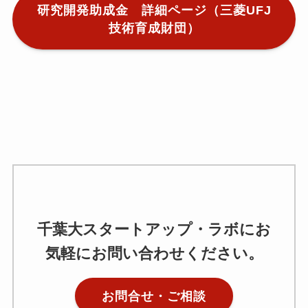
研究開発助成金 詳細ページ（三菱UFJ
技術育成財団）
千
千葉大スタートアップ・ラボにお
気軽にお問い合わせください。
お問合せ・ご相談