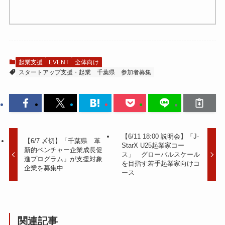
起業支援
EVENT
全体向け
スタートアップ支援・起業
千葉県
参加者募集
【6/11 18:00 説明会】「J-
【6/7 〆切】「千葉県 革
StarX U25起業家コー
新的ベンチャー企業成長促
ス」 グローバルスケール
進プログラム」が支援対象
を目指す若手起業家向けコ
企業を募集中
ース
関連記事