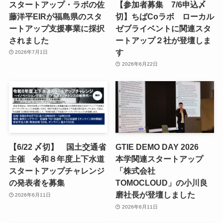
スタートアップ・ラボの佐
【参加者募集 7/6申込〆
藤洋平EIRが福島県のスタ
切】ちばCoラボ ローカル
ートアップ支援事業に採択
ゼブライベントに関連スタ
されました
ートアップ２社が登壇しま
す
2026年7月1日
2026年6月22日
【6/22 〆切】 国土交通省
GTIE DEMO DAY 2026
主催 令和８年度上下水道
本学関連スタートアップ
スタートアップチャレンジ
「株式会社
の発表者を募集
TOMOCLOUD」の小川良
磨社長が登壇しました
2026年6月11日
2026年6月11日