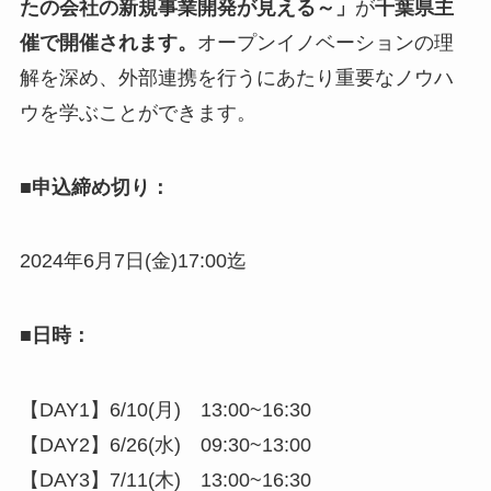
たの会社の新規事業開発が見える～」
が
千葉県主
催で開催されます。
オープンイノベーションの理
千
解を深め、外部連携を行うにあたり重要なノウハ
ウを学ぶことができます。
■
申込締め切り：
2024年6月7日(金)17:00迄
■
日時：
【DAY1】6/10(月) 13:00~16:30
【DAY2】6/26(水) 09:30~13:00
【DAY3】7/11(木) 13:00~16:30