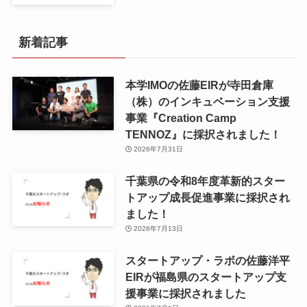
新着記事
本学IMOの佐藤EIRが寺田倉庫
（株）のインキュベーション支援
事業『Creation Camp
TENNOZ』に採択されました！
2026年7月31日
千葉県の令和8年度⾰新的スター
トアップ成⻑促進事業に採択され
ました！
2026年7月13日
スタートアップ・ラボの佐藤洋平
EIRが福島県のスタートアップ支
援事業に採択されました