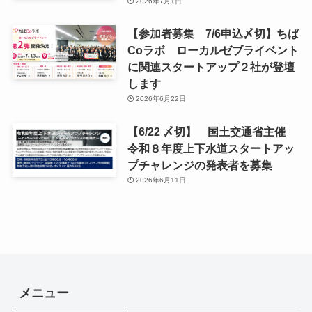
2026年7月1日
【参加者募集 7/6申込〆切】ちば
Coラボ ローカルゼブライベント
に関連スタートアップ２社が登壇
します
2026年6月22日
【6/22 〆切】 国土交通省主催
令和８年度上下水道スタートアッ
プチャレンジの発表者を募集
2026年6月11日
メニュー