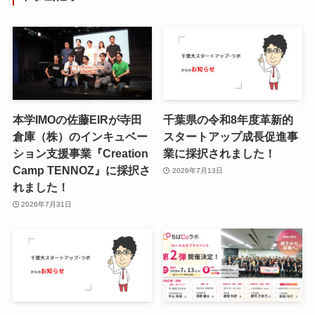
本学IMOの佐藤EIRが寺田
千葉県の令和8年度⾰新的
倉庫（株）のインキュベー
スタートアップ成⻑促進事
ション支援事業『Creation
業に採択されました！
Camp TENNOZ』に採択さ
2026年7月13日
れました！
2026年7月31日