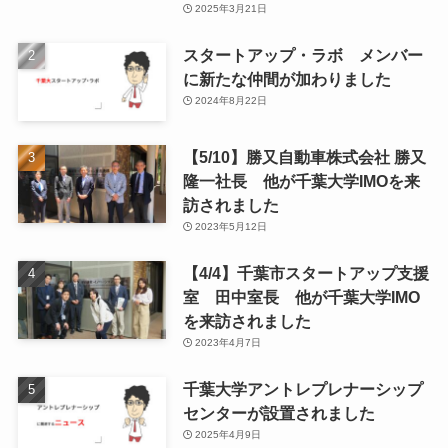
2025年3月21日
スタートアップ・ラボ メンバー
に新たな仲間が加わりました
2024年8月22日
【5/10】勝又自動車株式会社 勝又
隆一社長 他が千葉大学IMOを来
訪されました
2023年5月12日
【4/4】千葉市スタートアップ支援
室 田中室長 他が千葉大学IMO
を来訪されました
2023年4月7日
千葉大学アントレプレナーシップ
センターが設置されました
2025年4月9日