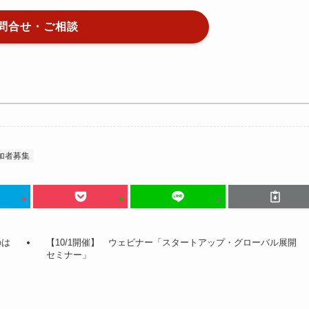
問合せ・ご相談
加者募集
のは
【10/1開催】 ウェビナー「スタートアップ・グローバル展開
セミナー」