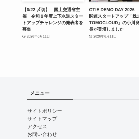
【6/22 〆切】 国土交通省主
GTIE DEMO DAY 202
催 令和８年度上下水道スター
関連スタートアップ「株
トアップチャレンジの発表者を
TOMOCLOUD」の小川
募集
長が登壇しました
2026年6月11日
2026年6月11日
メニュー
サイトポリシー
サイトマップ
アクセス
お問い合わせ