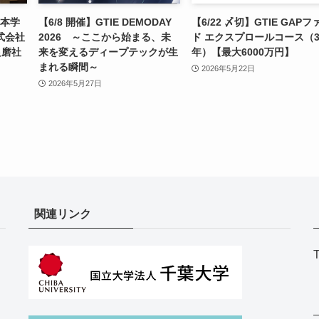
6 本学
【6/8 開催】GTIE DEMODAY
【6/22 〆切】GTIE GAPフ
式会社
2026 ～ここから始まる、未
ド エクスプロールコース（
良磨社
来を変えるディープテックが生
年）【最大6000万円】
まれる瞬間～
2026年5月22日
2026年5月27日
関連リンク