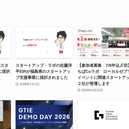
的スタ
スタートアップ・ラボの佐藤洋
【参加者募集 7/6申込〆切
に採択
平EIRが福島県のスタートアッ
ちばCoラボ ローカルゼブ
プ支援事業に採択されました
イベントに関連スタートア
２社が登壇します
2026年7月1日
2026年6月22日