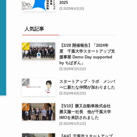
2025
2025年6月2日
人気記事
【2/28 開催報告】「2024年
度 千葉大学スタートアップ支
援事業 Demo Day supported
by ちばぎん」
2025年3月21日
スタートアップ・ラボ メンバ
ーに新たな仲間が加わりました
2024年8月22日
【5/10】勝又自動車株式会社
勝又隆一社長 他が千葉大学
IMOを来訪されました
2023年5月12日
【4/4】千葉市スタートアップ