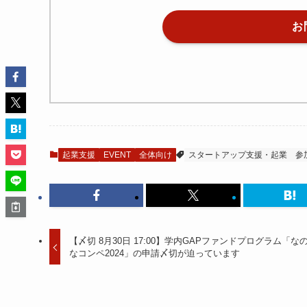
お
起業支援
EVENT
全体向け
スタートアップ支援・起業
参
【〆切 8月30日 17:00】学内GAPファンドプログラム「な
なコンペ2024」の申請〆切が迫っています