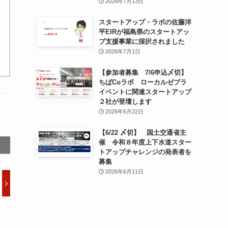
2026年7月13日
スタートアップ・ラボの佐藤洋
平EIRが福島県のスタートアッ
プ支援事業に採択されました
2026年7月1日
【参加者募集 7/6申込〆切】
ちばCoラボ ローカルゼブラ
イベントに関連スタートアップ
２社が登壇します
2026年6月22日
【6/22 〆切】 国土交通省主
催 令和８年度上下水道スター
トアップチャレンジの発表者を
募集
2026年6月11日