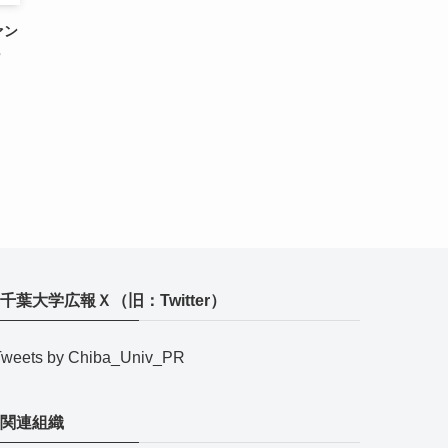
ァン
3
千葉大学広報Ｘ（旧：Twitter）
Tweets by Chiba_Univ_PR
関連組織