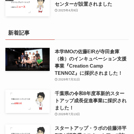
センターが設置されました
2025年4月9日
新着記事
本学IMOの佐藤EIRが寺田倉庫
（株）のインキュベーション支援
事業『Creation Camp
TENNOZ』に採択されました！
2026年7月31日
千葉県の令和8年度⾰新的スター
トアップ成⻑促進事業に採択され
ました！
2026年7月13日
スタートアップ・ラボの佐藤洋平