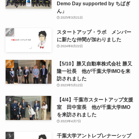
Demo Day supported by ちばぎ
ん」
2025年3月21日
スタートアップ・ラボ メンバー
に新たな仲間が加わりました
2024年8月22日
【5/10】勝又自動車株式会社 勝又
隆一社長 他が千葉大学IMOを来
訪されました
2023年5月12日
【4/4】千葉市スタートアップ支援
室 田中室長 他が千葉大学IMO
を来訪されました
2023年4月7日
千葉大学アントレプレナーシップ