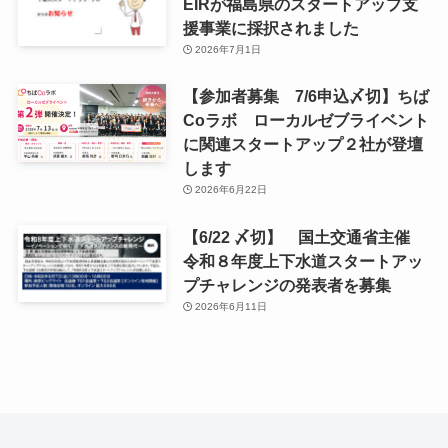
EIRが福島県のスタートアップ支
援事業に採択されました
2026年7月1日
【参加者募集 7/6申込〆切】ちば
Coラボ ローカルゼブライベント
に関連スタートアップ２社が登壇
します
2026年6月22日
【6/22 〆切】 国土交通省主催
令和８年度上下水道スタートアッ
プチャレンジの発表者を募集
2026年6月11日