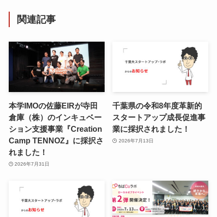
関連記事
本学IMOの佐藤EIRが寺田
千葉県の令和8年度⾰新的
倉庫（株）のインキュベー
スタートアップ成⻑促進事
ション支援事業『Creation
業に採択されました！
Camp TENNOZ』に採択さ
2026年7月13日
れました！
2026年7月31日