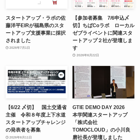
スタートアップ・ラボの佐
【参加者募集 7/6申込〆
藤洋平EIRが福島県のスタ
切】ちばCoラボ ローカル
ートアップ支援事業に採択
ゼブライベントに関連スタ
されました
ートアップ２社が登壇しま
す
2026年7月1日
2026年6月22日
【6/22 〆切】 国土交通省
GTIE DEMO DAY 2026
主催 令和８年度上下水道
本学関連スタートアップ
スタートアップチャレンジ
「株式会社
の発表者を募集
TOMOCLOUD」の小川良
磨社長が登壇しました
2026年6月11日