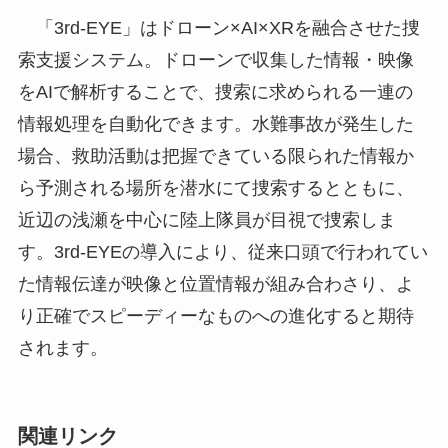
「3rd-EYE」はドローン×AI×XRを融合させた捜
千
索支援システム。ドローンで収集した情報・映像
をAIで解析することで、捜索に求められる一連の
情報処理を自動化できます。水難事故が発生した
場合、救助活動は把握できている限られた情報か
ら予測される場所を潜水にて捜索するとともに、
近辺の浅瀬を中心に陸上隊員が目視で捜索しま
す。3rd-EYEの導入により、従来口頭で行われてい
た情報伝達が映像と位置情報が組み合わさり、よ
り正確でスピーディーなものへの進化すると期待
されます。
関連リンク