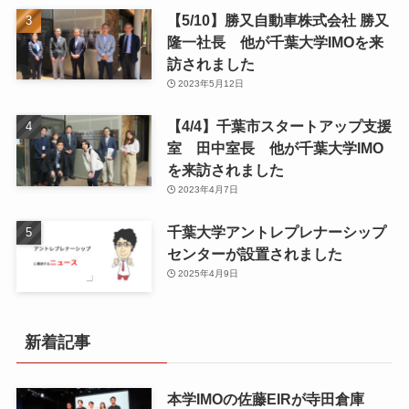
【5/10】勝又自動車株式会社 勝又
隆一社長 他が千葉大学IMOを来
訪されました
2023年5月12日
【4/4】千葉市スタートアップ支援
室 田中室長 他が千葉大学IMO
を来訪されました
2023年4月7日
千葉大学アントレプレナーシップ
センターが設置されました
2025年4月9日
新着記事
本学IMOの佐藤EIRが寺田倉庫