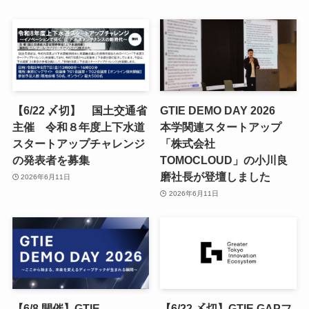
【6/22 〆切】 国土交通省
GTIE DEMO DAY 2026
主催 令和８年度上下水道
本学関連スタートアップ
スタートアップチャレンジ
「株式会社
の発表者を募集
TOMOCLOUD」の小川良
磨社長が登壇しました
2026年6月11日
2026年6月11日
【6/8 開催】GTIE
【6/22 〆切】GTIE GAPフ