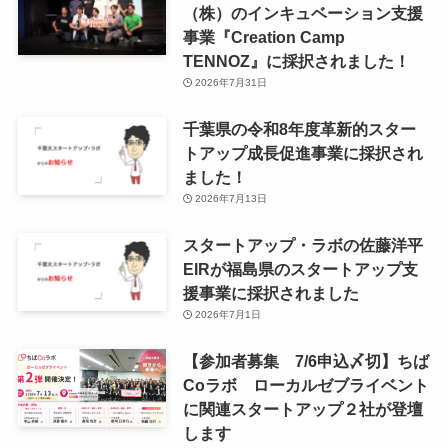
（株）のインキュベーション支援
事業『Creation Camp
TENNOZ』に採択されました！
2026年7月31日
千葉県の令和8年度⾰新的スター
トアップ成⻑促進事業に採択され
ました！
2026年7月13日
スタートアップ・ラボの佐藤洋平
EIRが福島県のスタートアップ支
援事業に採択されました
2026年7月1日
【参加者募集 7/6申込〆切】ちば
Coラボ ローカルゼブライベント
に関連スタートアップ２社が登壇
します