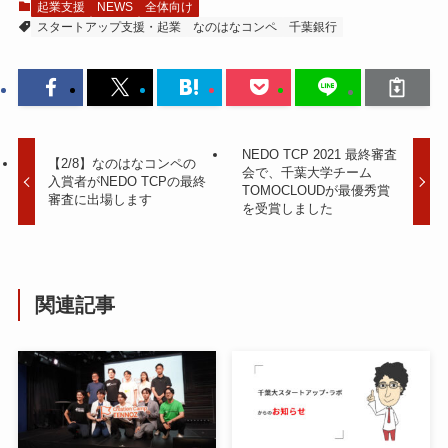
起業支援
NEWS
全体向け
スタートアップ支援・起業
なのはなコンペ
千葉銀行
NEDO TCP 2021 最終審査
【2/8】なのはなコンペの
会で、千葉大学チーム
入賞者がNEDO TCPの最終
TOMOCLOUDが最優秀賞
審査に出場します
を受賞しました
関連記事