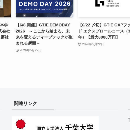
6 本学
【6/8 開催】GTIE DEMODAY
【6/22 〆切】GTIE GAPフ
式会社
2026 ～ここから始まる、未
ド エクスプロールコース（
良磨社
来を変えるディープテックが生
年）【最大6000万円】
まれる瞬間～
2026年5月22日
2026年5月27日
関連リンク