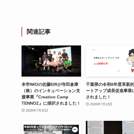
関連記事
本学IMOの佐藤EIRが寺田倉庫
千葉県の令和8年度⾰新
（株）のインキュベーション支
ートアップ成⻑促進事業
援事業『Creation Camp
されました！
TENNOZ』に採択されました！
2026年7月13日
2026年7月31日