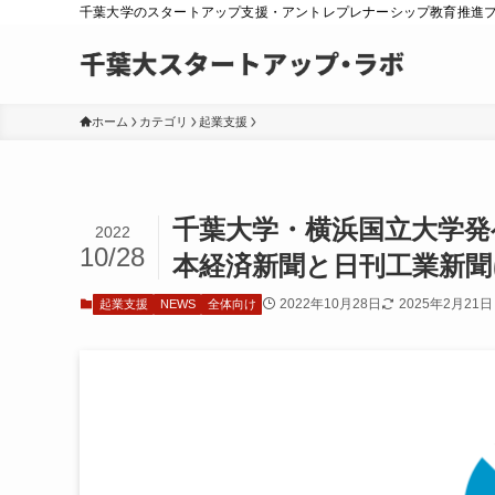
千葉大学のスタートアップ支援・アントレプレナーシップ教育推進
ホーム
カテゴリ
起業支援
千葉大学・横浜国立大学発
2022
10/28
本経済新聞と日刊工業新
2022年10月28日
2025年2月21日
起業支援
NEWS
全体向け