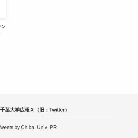
ァン
3
千葉大学広報Ｘ（旧：Twitter）
Tweets by Chiba_Univ_PR