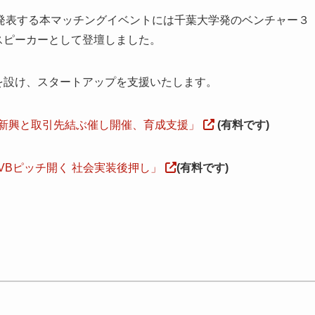
発表する本マッチングイベントには千葉大学発のベンチャー３
スピーカーとして登壇しました。
を設け、スタートアップを支援いたします。
発新興と取引先結ぶ催し開催、育成支援」
(有料です)
VBピッチ開く 社会実装後押し」
(有料です)