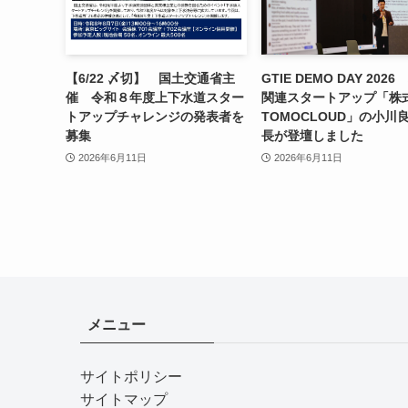
【6/22 〆切】 国土交通省主
GTIE DEMO DAY 202
催 令和８年度上下水道スター
関連スタートアップ「株
トアップチャレンジの発表者を
TOMOCLOUD」の小川
募集
長が登壇しました
2026年6月11日
2026年6月11日
メニュー
サイトポリシー
サイトマップ