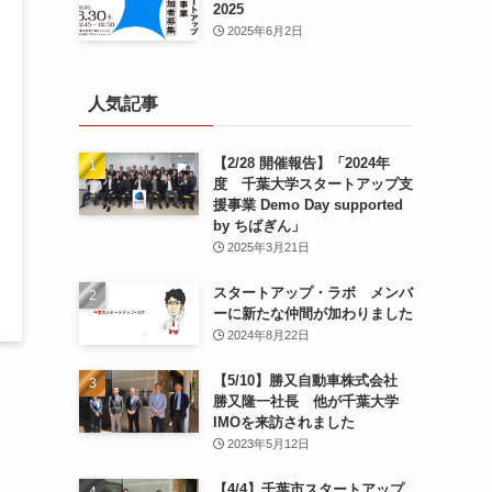
2025
2025年6月2日
人気記事
【2/28 開催報告】「2024年
度 千葉大学スタートアップ支
援事業 Demo Day supported
by ちばぎん」
2025年3月21日
スタートアップ・ラボ メンバ
ーに新たな仲間が加わりました
2024年8月22日
【5/10】勝又自動車株式会社
勝又隆一社長 他が千葉大学
IMOを来訪されました
2023年5月12日
【4/4】千葉市スタートアップ