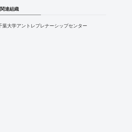
関連組織
千葉大学アントレプレナーシップセンター