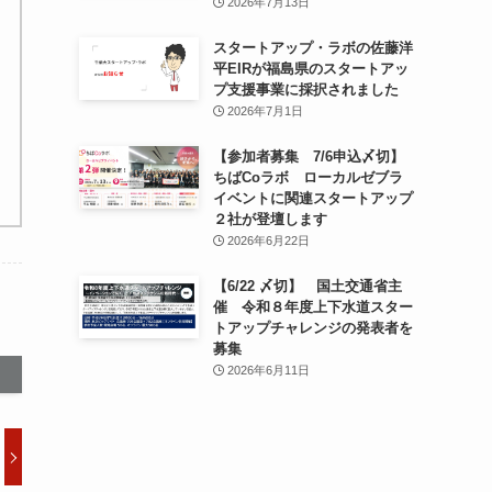
2026年7月13日
スタートアップ・ラボの佐藤洋
平EIRが福島県のスタートアッ
プ支援事業に採択されました
2026年7月1日
【参加者募集 7/6申込〆切】
ちばCoラボ ローカルゼブラ
イベントに関連スタートアップ
２社が登壇します
2026年6月22日
【6/22 〆切】 国土交通省主
催 令和８年度上下水道スター
トアップチャレンジの発表者を
募集
2026年6月11日