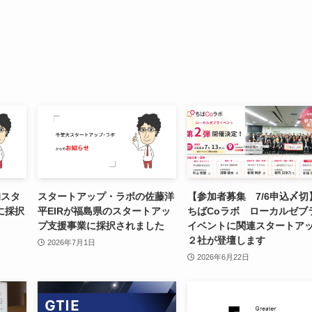
的スタ
スタートアップ・ラボの佐藤洋
【参加者募集 7/6申込〆切
に採択
平EIRが福島県のスタートアッ
ちばCoラボ ローカルゼブ
プ支援事業に採択されました
イベントに関連スタートア
２社が登壇します
2026年7月1日
2026年6月22日