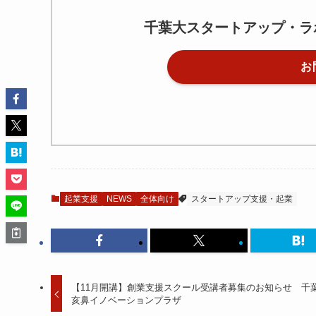
千葉大スタートアップ・ラ
お
起業支援
NEWS
全体向け
スタートアップ支援・起業
【11月開講】創業支援スクール受講者募集のお知らせ 千
亥鼻イノベーションプラザ