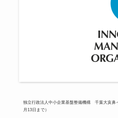
独立行政法人中小企業基盤整備機構 千葉大亥鼻イ
月13日まで）