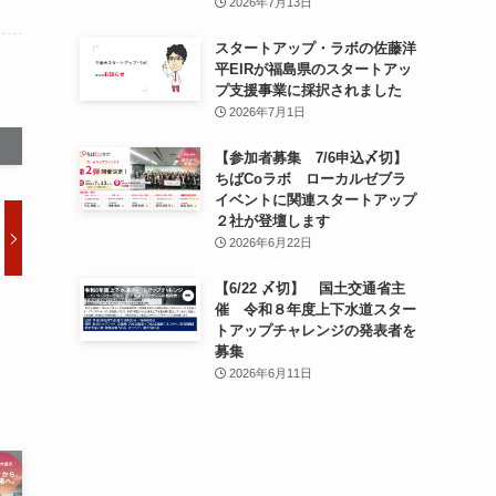
2026年7月13日
スタートアップ・ラボの佐藤洋
平EIRが福島県のスタートアッ
プ支援事業に採択されました
2026年7月1日
【参加者募集 7/6申込〆切】
ちばCoラボ ローカルゼブラ
イベントに関連スタートアップ
２社が登壇します
2026年6月22日
【6/22 〆切】 国土交通省主
催 令和８年度上下水道スター
トアップチャレンジの発表者を
募集
2026年6月11日