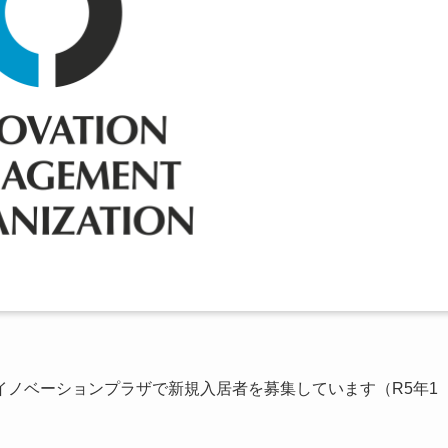
ノベーションプラザで新規入居者を募集しています（R5年1