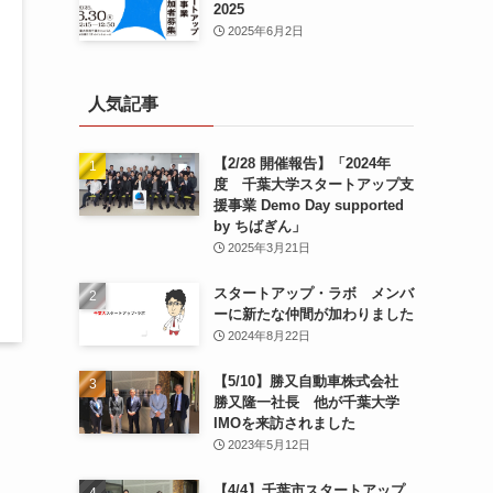
2025
2025年6月2日
人気記事
【2/28 開催報告】「2024年
度 千葉大学スタートアップ支
援事業 Demo Day supported
by ちばぎん」
2025年3月21日
スタートアップ・ラボ メンバ
ーに新たな仲間が加わりました
2024年8月22日
【5/10】勝又自動車株式会社
勝又隆一社長 他が千葉大学
IMOを来訪されました
2023年5月12日
【4/4】千葉市スタートアップ