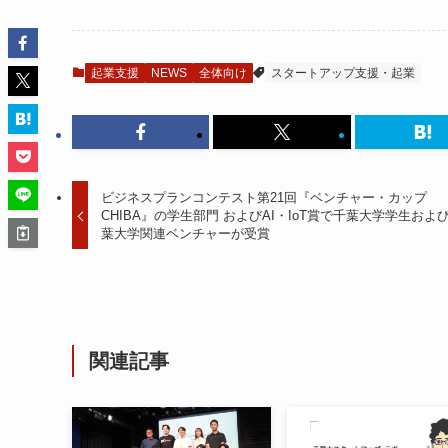
起業支援
NEWS
全体向け
スタートアップ支援・起業
ビジネスプランコンテスト第21回『ベンチャー・カップ
CHIBA』の学生部門 およびAI・IoT賞で千葉大学学生および
葉大学関連ベンチャーが受賞
関連記事