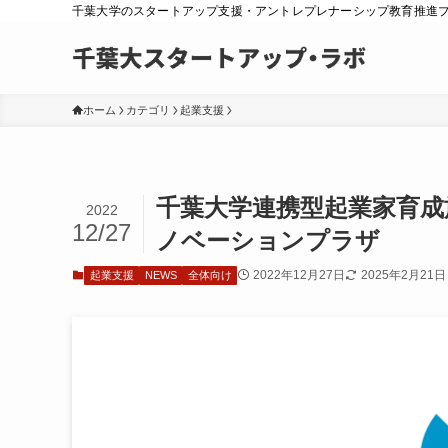
千葉大学のスタートアップ支援・アントレプレナーシップ教育推進
ホーム
カテゴリ
起業支援
千葉大学連携型起業家育成
2022
12/27
ノベーションプラザ
2022年12月27日
2025年2月21日
起業支援
NEWS
全体向け