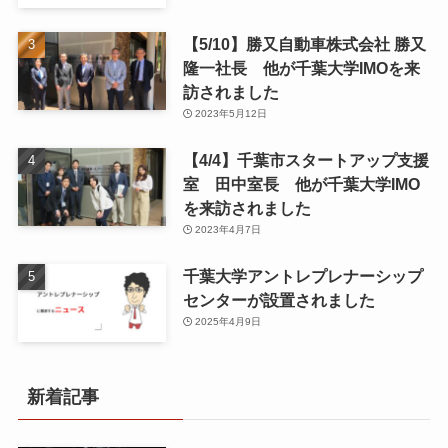
【5/10】勝又自動車株式会社 勝又
隆一社長 他が千葉大学IMOを来
訪されました
2023年5月12日
【4/4】千葉市スタートアップ支援
室 田中室長 他が千葉大学IMO
を来訪されました
2023年4月7日
千葉大学アントレプレナーシップ
センターが設置されました
2025年4月9日
新着記事