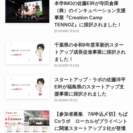
本学IMOの佐藤EIRが寺田倉庫
（株）のインキュベーション支援
事業『Creation Camp
TENNOZ』に採択されました！
2026年7月31日
千葉県の令和8年度⾰新的スター
トアップ成⻑促進事業に採択され
ました！
2026年7月13日
スタートアップ・ラボの佐藤洋平
EIRが福島県のスタートアップ支
援事業に採択されました
2026年7月1日
【参加者募集 7/6申込〆切】ちば
Coラボ ローカルゼブライベント
に関連スタートアップ２社が登壇