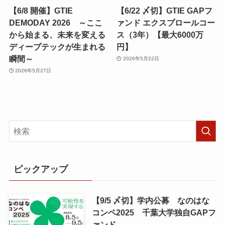
【6/8 開催】GTIE
【6/22 〆切】GTIE GAPフ
DEMODAY 2026 ～ここ
ァンド エクスプロールコー
から始まる、未来を変える
ス（3年）【最大6000万
ディープテックが生まれる
円】
瞬間～
2026年5月22日
2026年5月27日
ピックアップ
【9/5 〆切】学内公募 なのはな
コンペ2025 千葉大学独自GAPフ
ァンド