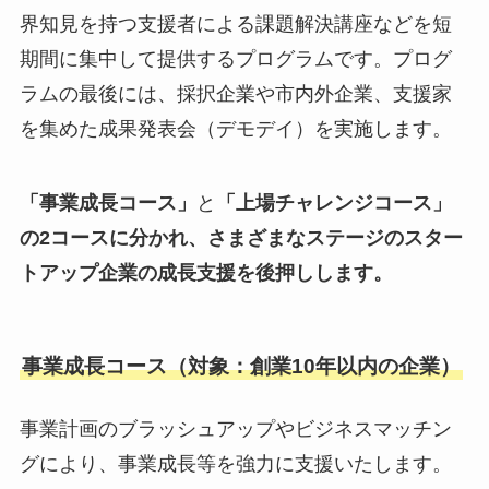
界知見を持つ支援者による課題解決講座などを短
千
期間に集中して提供するプログラムです。プログ
ラムの最後には、採択企業や市内外企業、支援家
を集めた成果発表会（デモデイ）を実施します。
「事業成長コース」
と
「上場チャレンジコース」
の2コースに分かれ、さまざまなステージのスター
トアップ企業の成長支援を後押しします。
事業成長コース（対象：創業10年以内の企業）
事業計画のブラッシュアップやビジネスマッチン
グにより、事業成長等を強力に支援いたします。