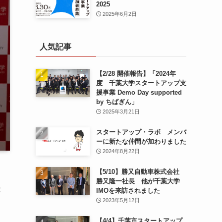
2025
2025年6月2日
人気記事
【2/28 開催報告】「2024年
度 千葉大学スタートアップ支
援事業 Demo Day supported
by ちばぎん」
2025年3月21日
スタートアップ・ラボ メンバ
ーに新たな仲間が加わりました
2024年8月22日
【5/10】勝又自動車株式会社
勝又隆一社長 他が千葉大学
念
IMOを来訪されました
2023年5月12日
【4/4】千葉市スタートアップ