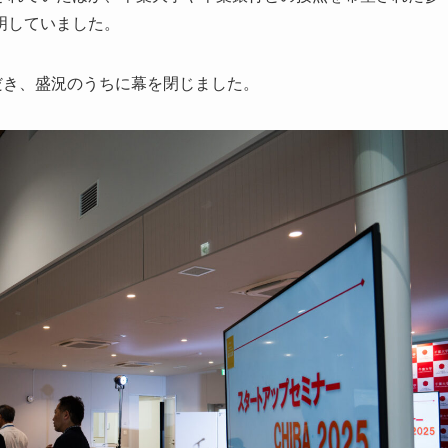
明していました。
だき、盛況のうちに幕を閉じました。