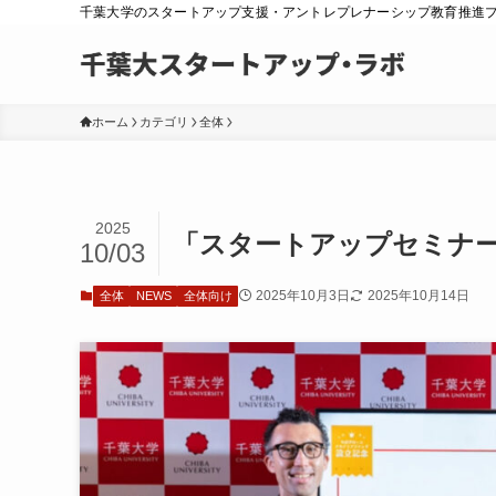
千葉大学のスタートアップ支援・アントレプレナーシップ教育推進
ホーム
カテゴリ
全体
2025
「スタートアップセミナーC
10/03
2025年10月3日
2025年10月14日
全体
NEWS
全体向け