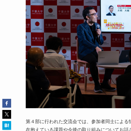
第４部に行われた交流会では、参加者同士による
在抱えている課題や今後の取り組みについてお話