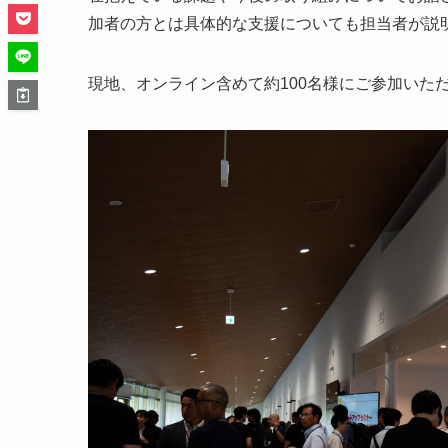
加者の方とは具体的な支援についても担当者が説
現地、オンライン含めて約100名様にご参加いた