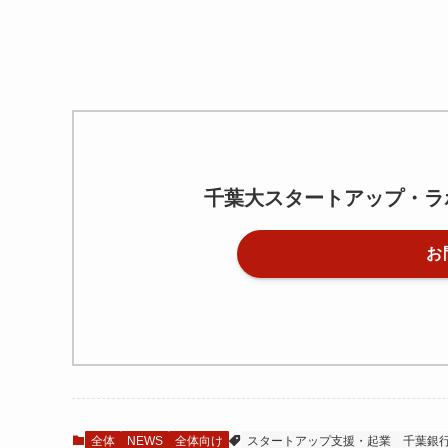
千葉大スタートアップ・ラ
お
全体
NEWS
全体向け
スタートアップ支援・起業
千葉銀