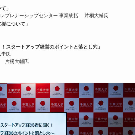
いて」
ントレプレナーシップセンター 事業統括 片桐大輔氏
支援について」
く！スタートアップ経営のポイントと落とし穴」
弘圭氏
 片桐大輔氏