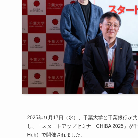
2025年９月17日（水）、千葉大学と千葉銀行が
し、「スタートアップセミナーCHIBA 2025」が千葉大学柏
Hub）で開催されました。