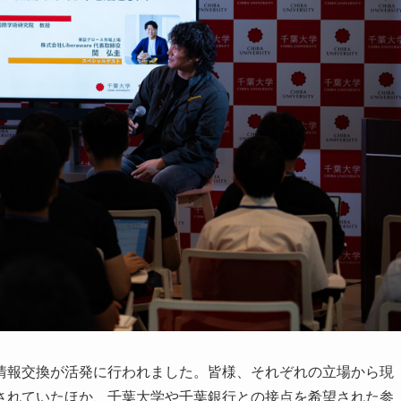
情報交換が活発に行われました。皆様、それぞれの立場から現
されていたほか、千葉大学や千葉銀行との接点を希望された参