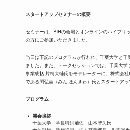
スタートアップセミナーの概要
セミナーは、BIHの会場とオンラインのハイブリ
の方にご参加いただきました。
当日は下記のプログラムが行われ、千葉大学と千
ました。また、トークセッションでは、千葉大学 大
事業統括 片桐大輔氏をモデレーターに、株式会社Li
である閔弘圭（みん ほんきゅ）氏とスタートア
プログラム
開会挨拶
千葉大学 学長特別補佐 山本智久氏
千葉銀行 執行役員 法人営業部長 坂本誠