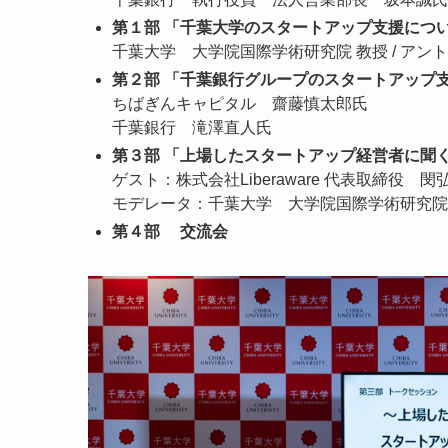
第１部 「千葉大学のスタートアップ支援につ
千葉大学 大学院国際学術研究院 教授 / ア
第２部 「千葉銀行グループのスタートアップ
ちばぎんキャピタル 齋藤慎太郎氏
千葉銀行 滝澤直人氏
第３部 「上場したスタートアップ経営者に聞
ゲスト：株式会社Liberaware 代表取締役 閔
モデレータ：千葉大学 大学院国際学術研究院
第４部 交流会