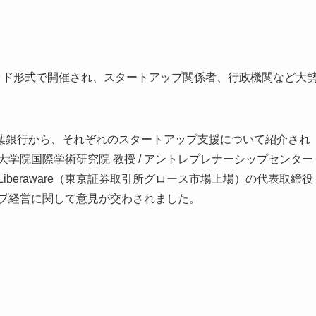
ッド形式で開催され、スタートアップ関係者、行政機関など大
葉銀行から、それぞれのスタートアップ支援について紹介され
学院国際学術研究院 教授 / アントレプレナーシップセンター
beraware（東京証券取引所グロース市場上場）の代表取締役
ップ経営に関して意見が交わされました。
氏