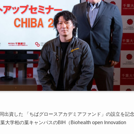
共同出資した 「ちばグロースアカデミアファンド」の設立を記
の葉キャンパスのBIH（Biohealth open Innovation