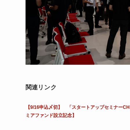
関連リンク
【9/16申込〆切】 「スタートアップセミナーCH
ミアファンド設立記念】