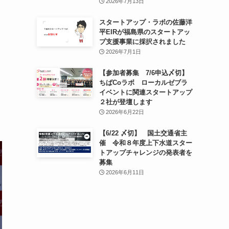
2026年7月13日
スタートアップ・ラボの佐藤洋
平EIRが福島県のスタートアッ
プ支援事業に採択されました
2026年7月1日
【参加者募集 7/6申込〆切】
ちばCoラボ ローカルゼブラ
イベントに関連スタートアップ
２社が登壇します
2026年6月22日
【6/22 〆切】 国土交通省主
催 令和８年度上下水道スター
トアップチャレンジの発表者を
募集
2026年6月11日