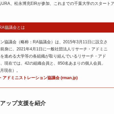
岳URA、松永博充EIRが参加、これまでの千葉大学のスタート
RA協議会とは
協議会（略称：RA協議会）は、2015年3月11日に設立さ
身に、2021年4月1日に一般社団法人リサーチ・アドミニ
化を進める大学等の各組織が取り組んでいるリサーチ・アド
、現在では、42の組織会員と、850名あまりの個人会員、
9月現在）。
アドミニストレーション協議会 (rman.jp)
アップ支援を紹介