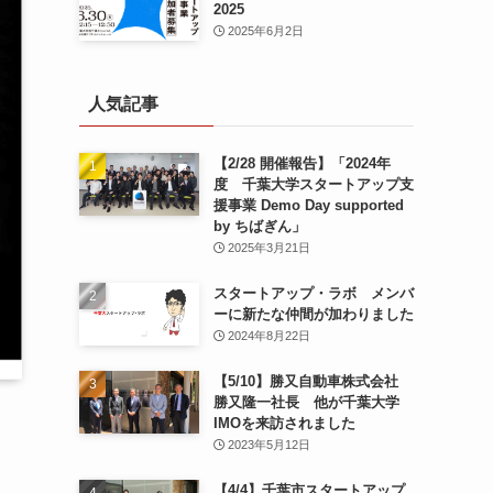
2025
2025年6月2日
人気記事
【2/28 開催報告】「2024年
度 千葉大学スタートアップ支
援事業 Demo Day supported
by ちばぎん」
2025年3月21日
スタートアップ・ラボ メンバ
ーに新たな仲間が加わりました
2024年8月22日
【5/10】勝又自動車株式会社
勝又隆一社長 他が千葉大学
IMOを来訪されました
2023年5月12日
【4/4】千葉市スタートアップ