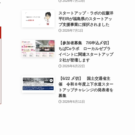
2026年7月13日
ア
スタートアップ・ラボの佐藤洋
平EIRが福島県のスタートアッ
プ支援事業に採択されました
2026年7月1日
【参加者募集 7/6申込〆切】
ちばCoラボ ローカルゼブラ
イベントに関連スタートアップ
２社が登壇します
2026年6月22日
【6/22 〆切】 国土交通省主
催 令和８年度上下水道スター
トアップチャレンジの発表者を
募集
2026年6月11日