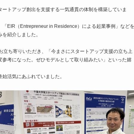
タートアップ創出を支援する一気通貫の体制を構築していま
Entrepreneur in Residence）による起業事例」など
みを紹介しました。
数お立ち寄りいただき、「今まさにスタートアップ支援の立ち上
変参考になった。ぜひモデルとして取り組みたい」といった嬉
終始活気にあふれていました。