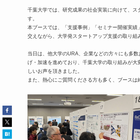
千葉大学では、研究成果の社会実装に向けて、ス
す。
本ブースでは、「支援事例」「セミナー開催実績」「EIR（
交えながら、大学発スタートアップ支援の取り組
当日は、他大学のURA、企業などの方々にも多
げ・加速を進めており、千葉大学の取り組みが大
しいお声を頂きました。
また、熱心にご質問くださる方も多く、ブースは