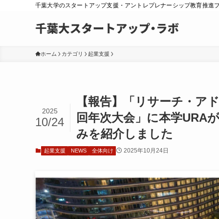
千葉大学のスタートアップ支援・アントレプレナーシップ教育推進
ホーム
カテゴリ
起業支援
【報告】「リサーチ・アド
2025
回年次大会」に本学URA
10/24
みを紹介しました
2025年10月24日
起業支援
NEWS
全体向け