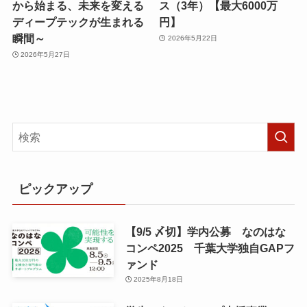
から始まる、未来を変える
ス（3年）【最大6000万
ディープテックが生まれる
円】
瞬間～
2026年5月22日
2026年5月27日
ピックアップ
【9/5 〆切】学内公募 なのはな
コンペ2025 千葉大学独自GAPフ
ァンド
2025年8月18日