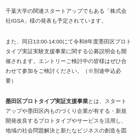
千葉大学の関連スタートアップでもある「株式会
千
社IGSA」様の発表も予定されています。
また、同日13:00-14:00にて令和8年度墨田区プロト
タイプ実証実験支援事業に関する公募説明会も開
催されます。エントリーご検討中の皆様はぜひ合
わせて参加をご検討ください。（※別途申込必
要）
墨田区プロトタイプ実証支援事業
とは、スタート
アップや墨田区内ものづくり企業が有する・新規
開発改良するプロトタイプやサービスを活用し、
地域の社会問題解決と新たなビジネスの創造を図