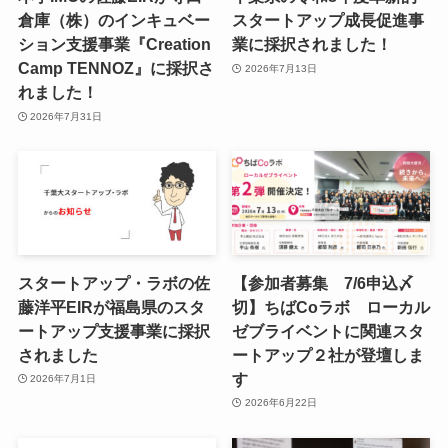
倉庫（株）のインキュベー
スタートアップ成⻑促進事
ション支援事業『Creation
業に採択されました！
Camp TENNOZ』に採択さ
2026年7月13日
れました！
2026年7月31日
スタートアップ・ラボの佐
【参加者募集 7/6申込〆
藤洋平EIRが福島県のスタ
切】ちばCoラボ ローカル
ートアップ支援事業に採択
ゼブライベントに関連スタ
されました
ートアップ２社が登壇しま
す
2026年7月1日
2026年6月22日