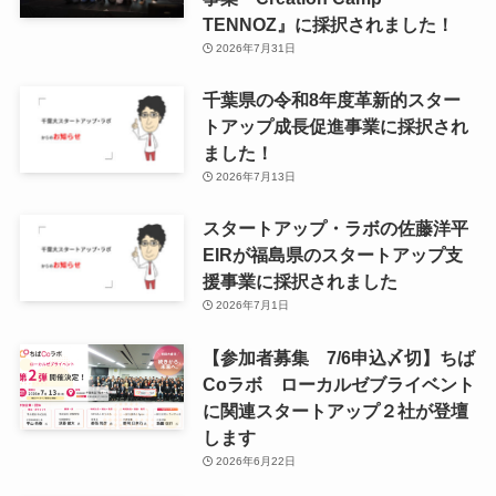
TENNOZ』に採択されました！
2026年7月31日
千葉県の令和8年度⾰新的スター
トアップ成⻑促進事業に採択され
ました！
2026年7月13日
スタートアップ・ラボの佐藤洋平
EIRが福島県のスタートアップ支
援事業に採択されました
2026年7月1日
【参加者募集 7/6申込〆切】ちば
Coラボ ローカルゼブライベント
に関連スタートアップ２社が登壇
します
2026年6月22日