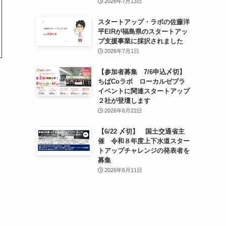
2026年7月13日
スタートアップ・ラボの佐藤洋
平EIRが福島県のスタートアッ
プ支援事業に採択されました
2026年7月1日
【参加者募集 7/6申込〆切】
ちばCoラボ ローカルゼブラ
イベントに関連スタートアップ
２社が登壇します
2026年6月22日
【6/22 〆切】 国土交通省主
催 令和８年度上下水道スター
トアップチャレンジの発表者を
募集
2026年6月11日