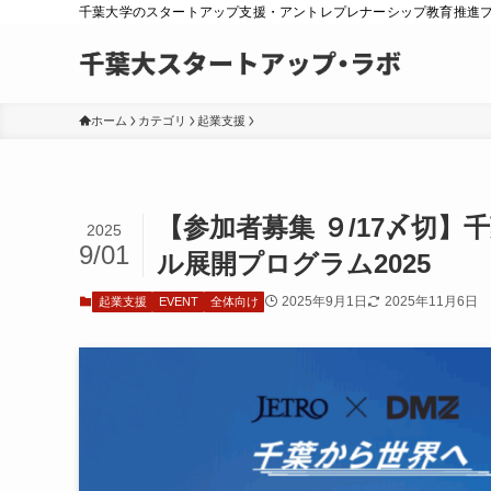
千葉大学のスタートアップ支援・アントレプレナーシップ教育推進
ホーム
カテゴリ
起業支援
【参加者募集 ９/17〆切
2025
9/01
ル展開プログラム2025
2025年9月1日
2025年11月6日
起業支援
EVENT
全体向け