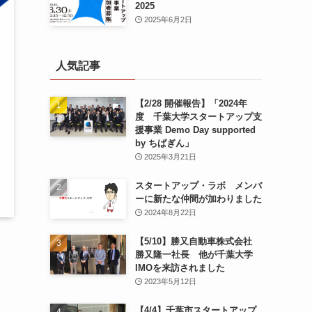
2025
2025年6月2日
人気記事
【2/28 開催報告】「2024年
度 千葉大学スタートアップ支
援事業 Demo Day supported
by ちばぎん」
2025年3月21日
スタートアップ・ラボ メンバ
ーに新たな仲間が加わりました
2024年8月22日
【5/10】勝又自動車株式会社
勝又隆一社長 他が千葉大学
IMOを来訪されました
2023年5月12日
【4/4】千葉市スタートアップ