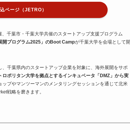
込ページ（JETRO）
葉主催、千葉市・千葉大学共催のスタートアップ支援プログラム
ログラム2025」のBoot Camp
が千葉大学を会場として
し、千葉県内のスタートアップ企業を対象に、海外展開をサポ
トロポリタン大学を拠点とするインキュベータ「DMZ」
から実
ョップやマンツーマンのメンタリングセッションを通じて北米
rket戦略を磨きます。