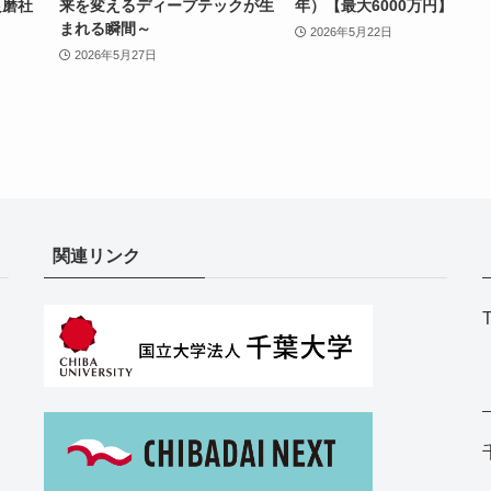
良磨社
来を変えるディープテックが生
年）【最大6000万円】
まれる瞬間～
2026年5月22日
2026年5月27日
関連リンク