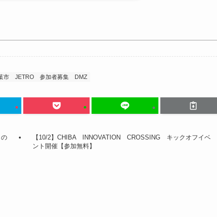
葉市
JETRO
参加者募集
DMZ
」の
【10/2】CHIBA INNOVATION CROSSING キックオフイベ
ント開催【参加無料】