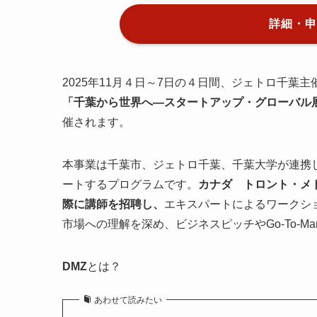
詳細・申
2025年11月４日～7日の４日間、ジェトロ千
「千葉から世界へ―スタートアップ・グローバル展開プ
催されます。
本事業は千葉市、ジェトロ千葉、千葉大学が連携
ートするプログラムです。
カナダ トロント・メ
際に講師を招聘し、
エキスパートによるワークシ
市場への理解を深め、ビジネスピッチやGo-To-Ma
DMZ
とは？
あわせて読みたい