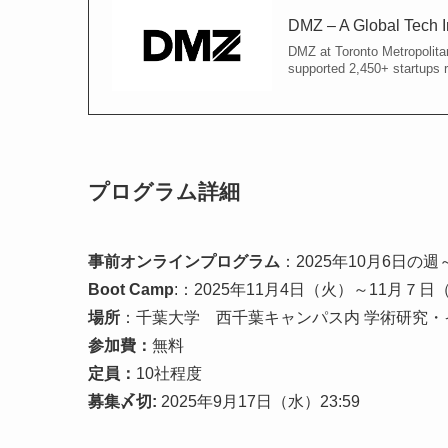
DMZ – A Global Tech In
DMZ at Toronto Metropolitan
supported 2,450+ startups 
プログラム詳細
事前オンラインプログラム
：2025年10月6日
Boot Camp
:：2025年11月4日（火）～11月７日（
場所
：千葉大学 西千葉キャンパス内 学術研究・
参加費：
無料
定員：
10社程度
募集〆切:
2025年9月17日（水）23:59