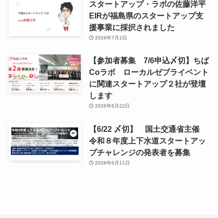
スタートアップ・ラボの佐藤洋平
EIRが福島県のスタートアップ支
援事業に採択されました
2026年7月1日
【参加者募集 7/6申込〆切】ちば
Coラボ ローカルゼブライベント
に関連スタートアップ２社が登壇
します
2026年6月22日
【6/22 〆切】 国土交通省主催
令和８年度上下水道スタートアッ
プチャレンジの発表者を募集
2026年6月11日