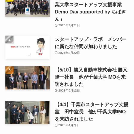
葉大学スタートアップ支援事業
Demo Day supported by ちばぎ
ん」
2025年3月21日
スタートアップ・ラボ メンバー
に新たな仲間が加わりました
2024年8月22日
【5/10】勝又自動車株式会社 勝又
隆一社長 他が千葉大学IMOを来
訪されました
2023年5月12日
【4/4】千葉市スタートアップ支援
室 田中室長 他が千葉大学IMO
を来訪されました
2023年4月7日