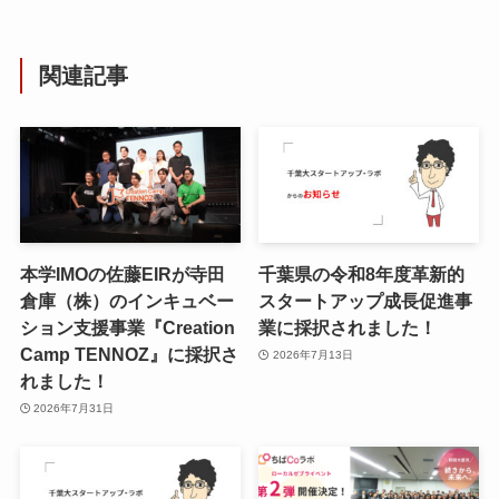
関連記事
本学IMOの佐藤EIRが寺田
千葉県の令和8年度⾰新的
倉庫（株）のインキュベー
スタートアップ成⻑促進事
ション支援事業『Creation
業に採択されました！
Camp TENNOZ』に採択さ
2026年7月13日
れました！
2026年7月31日