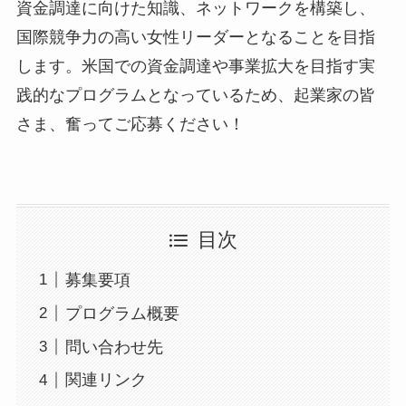
資金調達に向けた知識、ネットワークを構築し、
国際競争力の高い女性リーダーとなることを目指
千
します。米国での資金調達や事業拡大を目指す実
践的なプログラムとなっているため、起業家の皆
さま、奮ってご応募ください！
目次
募集要項
プログラム概要
問い合わせ先
関連リンク