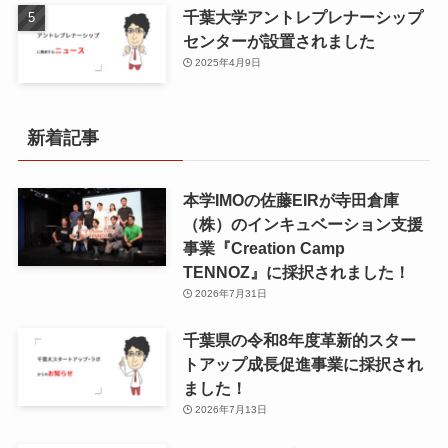
千葉大学アントレプレナーシップ
センターが設置されました
2025年4月9日
新着記事
本学IMOの佐藤EIRが寺田倉庫
（株）のインキュベーション支援
事業『Creation Camp
TENNOZ』に採択されました！
2026年7月31日
千葉県の令和8年度⾰新的スター
トアップ成⻑促進事業に採択され
ました！
2026年7月13日