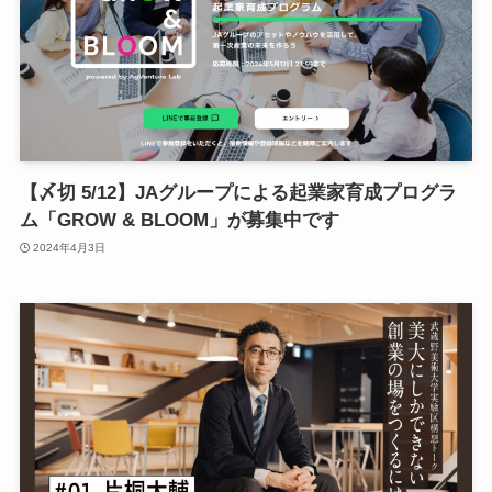
【〆切 5/12】JAグループによる起業家育成プログラ
ム「GROW & BLOOM」が募集中です
2024年4月3日