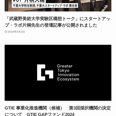
「武蔵野美術大学実験区構想トーク」にスタートアッ
プ・ラボ片桐先生の登壇記事が公開されました
2024年4月2日
GTIE 事業化推進機関（候補） 第3回採択機関の決定
について GTIE GAPファンド2024