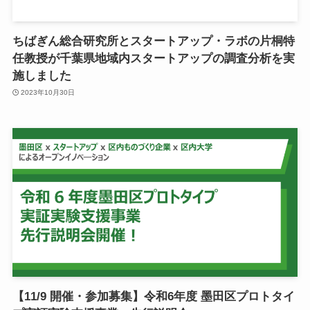
ちばぎん総合研究所とスタートアップ・ラボの片桐特
任教授が千葉県地域内スタートアップの調査分析を実
施しました
2023年10月30日
【11/9 開催・参加募集】令和6年度 墨田区プロトタイ