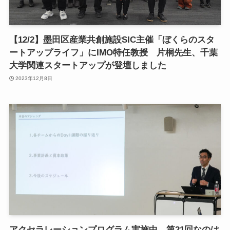
【12/2】墨田区産業共創施設SIC主催「ぼくらのスタ
ートアップライフ」にIMO特任教授 片桐先生、千葉
大学関連スタートアップが登壇しました
2023年12月8日
アクセラレーションプログラム実施中 第21回なのは