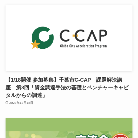
【1/18開催 参加募集】千葉市C-CAP 課題解決講
座 第3回「資金調達手法の基礎とベンチャーキャピ
タルからの調達」
2023年12月18日