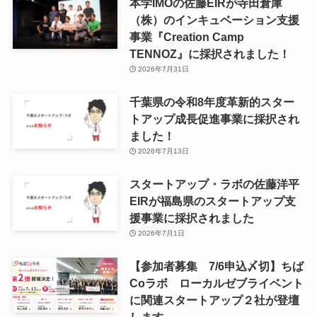
本学IMOの佐藤EIRが寺田倉庫
（株）のインキュベーション支援
事業『Creation Camp
TENNOZ』に採択されました！
2026年7月31日
千葉県の令和8年度⾰新的スター
トアップ成⻑促進事業に採択され
ました！
2026年7月13日
スタートアップ・ラボの佐藤洋平
EIRが福島県のスタートアップ支
援事業に採択されました
2026年7月1日
【参加者募集 7/6申込〆切】ちば
Coラボ ローカルゼブライベント
に関連スタートアップ２社が登壇