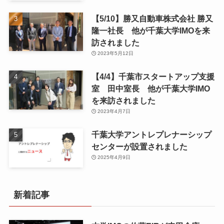
【5/10】勝又自動車株式会社 勝又
隆一社長 他が千葉大学IMOを来
訪されました
2023年5月12日
【4/4】千葉市スタートアップ支援
室 田中室長 他が千葉大学IMO
を来訪されました
2023年4月7日
千葉大学アントレプレナーシップ
センターが設置されました
2025年4月9日
新着記事